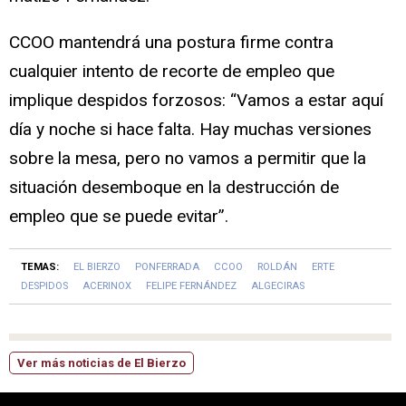
CCOO mantendrá una postura firme contra
cualquier intento de recorte de empleo que
implique despidos forzosos: “Vamos a estar aquí
día y noche si hace falta. Hay muchas versiones
sobre la mesa, pero no vamos a permitir que la
situación desemboque en la destrucción de
empleo que se puede evitar”.
TEMAS:
EL BIERZO
PONFERRADA
CCOO
ROLDÁN
ERTE
DESPIDOS
ACERINOX
FELIPE FERNÁNDEZ
ALGECIRAS
Ver más noticias de El Bierzo