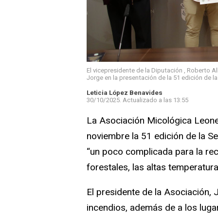
El vicepresidente de la Diputación , Roberto 
Jorge en la presentación de la 51 edición de 
Leticia López Benavides
30/10/2025.
Actualizado a las
13:55
La Asociación Micológica Leones
noviembre la 51 edición de la 
“un poco complicada para la rec
forestales, las altas temperatura
El presidente de la Asociación,
incendios, además de a los lug