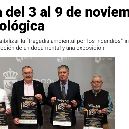
 del 3 al 9 de novie
ológica
bilizar la “tragedia ambiental por los incendios” i
ección de un documental y una exposición