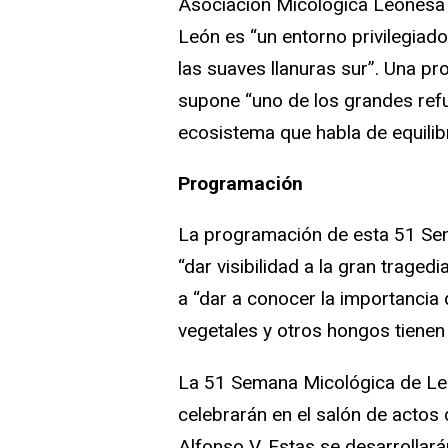
Asociación Micológica Leonesa 
León es “un entorno privilegiado
las suaves llanuras sur”. Una pr
supone “uno de los grandes ref
ecosistema que habla de equilibri
Programación
La programación de esta 51 Se
“dar visibilidad a la gran traged
a “dar a conocer la importancia
vegetales y otros hongos tienen
La 51 Semana Micológica de Leó
celebrarán en el salón de actos 
Alfonso V. Estas se desarrollarán