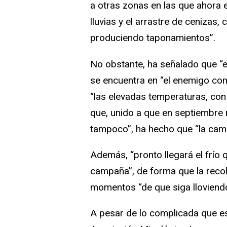
a otras zonas en las que ahora e
lluvias y el arrastre de cenizas,
produciendo taponamientos”.
No obstante, ha señalado que “
se encuentra en “el enemigo comú
“las elevadas temperaturas, co
que, unido a que en septiembre 
tampoco”, ha hecho que “la ca
Además, “pronto llegará el frío q
campaña”, de forma que la reco
momentos “de que siga lloviendo 
A pesar de lo complicada que es