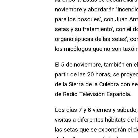
noviembre y abordarán ‘Incendio
para los bosques’, con Juan Ant
setas y su tratamiento’, con el
organolépticas de las setas’, co
los micólogos que no son taxóm
El 5 de noviembre, también en e
partir de las 20 horas, se proye
de la Sierra de la Culebra con se
de Radio Televisión Española.
Los días 7 y 8 viernes y sábado
visitas a diferentes hábitats de 
las setas que se expondrán el d