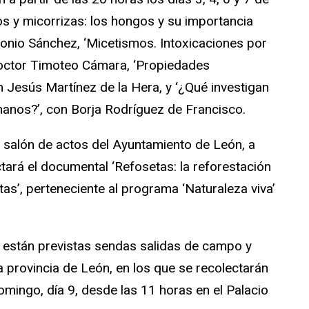
s y micorrizas: los hongos y su importancia
onio Sánchez, ‘Micetismos. Intoxicaciones por
 doctor Timoteo Cámara, ‘Propiedades
n Jesús Martínez de la Hera, y ‘¿Qué investigan
anos?’, con Borja Rodríguez de Francisco.
l salón de actos del Ayuntamiento de León, a
ctará el documental ‘Refosetas: la reforestación
tas’, perteneciente al programa ‘Naturaleza viva’
, están previstas sendas salidas de campo y
la provincia de León, en los que se recolectarán
omingo, día 9, desde las 11 horas en el Palacio