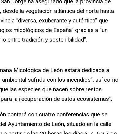
San Jorge ha asegurado que la provincia de
, desde la vegetación atlántica del norte hasta
ovincia “diversa, exuberante y auténtica” que
ugios micológicos de España” gracias a “un
o entre tradición y sostenibilidad”.
mana Micológica de León estará dedicada a
ia ambiental sufrida con los incendios”, así como
 que las especies que nacen sobre restos
 para la recuperación de estos ecosistemas”.
n contará con cuatro conferencias que se
del Ayuntamiento de León, situado en la calle
 a partir de las 20 horas los días 3, 4, 6 y 7 de