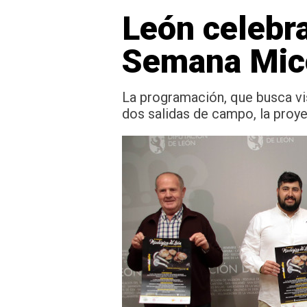
León celebra
Semana Mic
La programación, que busca visi
dos salidas de campo, la proy