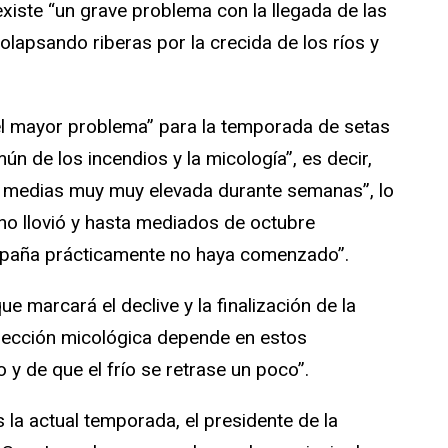
xiste “un grave problema con la llegada de las
 colapsando riberas por la crecida de los ríos y
el mayor problema” para la temporada de setas
n de los incendios y la micología”, es decir,
n medias muy muy elevada durante semanas”, lo
no llovió y hasta mediados de octubre
mpaña prácticamente no haya comenzado”.
ue marcará el declive y la finalización de la
lección micológica depende en estos
y de que el frío se retrase un poco”.
 la actual temporada, el presidente de la