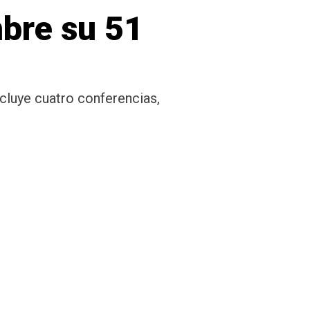
mbre su 51
ncluye cuatro conferencias,