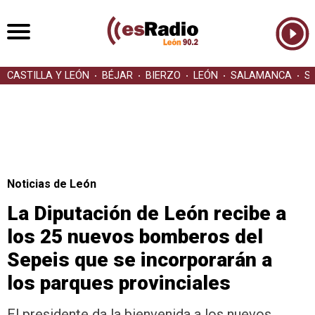
CASTILLA Y LEÓN
BÉJAR
BIERZO
LEÓN
SALAMANCA
S
Noticias de León
La Diputación de León recibe a
los 25 nuevos bomberos del
Sepeis que se incorporarán a
los parques provinciales
El presidente da la bienvenida a los nuevos