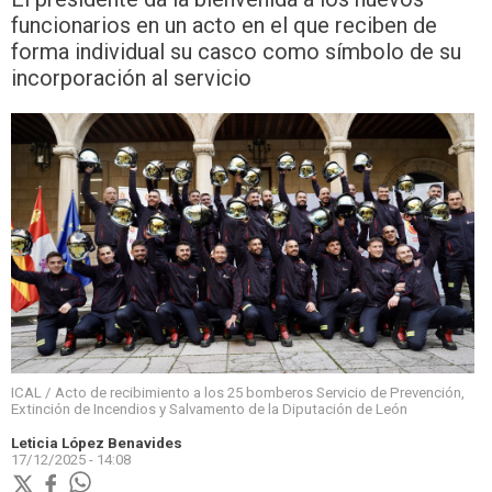
funcionarios en un acto en el que reciben de
forma individual su casco como símbolo de su
incorporación al servicio
ICAL / Acto de recibimiento a los 25 bomberos Servicio de Prevención,
Extinción de Incendios y Salvamento de la Diputación de León
Leticia López Benavides
17/12/2025 - 14:08