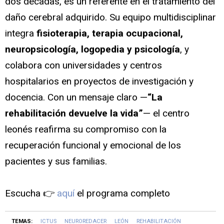
dos décadas, es un referente en el tratamiento del
daño cerebral adquirido. Su equipo multidisciplinar
integra
fisioterapia, terapia ocupacional,
neuropsicología, logopedia y psicología
, y
colabora con universidades y centros
hospitalarios en proyectos de investigación y
docencia. Con un mensaje claro —
“La
rehabilitación devuelve la vida”
— el centro
leonés reafirma su compromiso con la
recuperación funcional y emocional de los
pacientes y sus familias.
Escucha 👉
aquí
el programa completo
TEMAS:
ICTUS
NEUROREDACER
LEÓN
REHABILITACIÓN