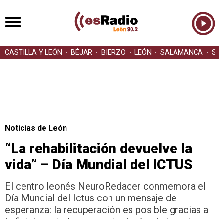
CASTILLA Y LEÓN
BÉJAR
BIERZO
LEÓN
SALAMANCA
S
Noticias de León
“La rehabilitación devuelve la
vida” – Día Mundial del ICTUS
El centro leonés NeuroRedacer conmemora el
Día Mundial del Ictus con un mensaje de
esperanza: la recuperación es posible gracias a