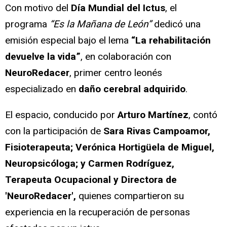
Con motivo del
Día Mundial del Ictus
, el
programa
“Es la Mañana de León”
dedicó una
emisión especial bajo el lema
“La rehabilitación
devuelve la vida”
, en colaboración con
NeuroRedacer
, primer centro leonés
especializado en
daño cerebral adquirido
.
El espacio, conducido por
Arturo Martínez
, contó
con la participación de
Sara Rivas Campoamor,
Fisioterapeuta; Verónica Hortigüela de Miguel,
Neuropsicóloga; y Carmen Rodríguez,
Terapeuta Ocupacional y Directora de
'NeuroRedacer',
quienes compartieron su
experiencia en la recuperación de personas