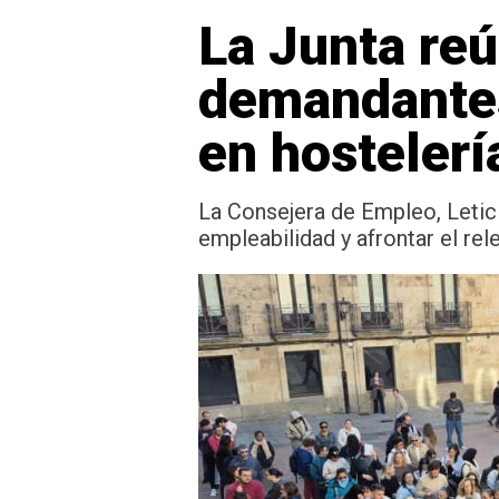
La Junta re
demandantes
en hostelerí
La Consejera de Empleo, Letic
empleabilidad y afrontar el rel