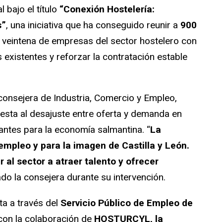
 bajo el título
“Conexión Hostelería:
s”
, una iniciativa que ha conseguido reunir a
900
 veintena de empresas del sector hostelero con
s existentes y reforzar la contratación estable
 consejera de Industria, Comercio y Empleo,
esta al desajuste entre oferta y demanda en
ntes para la economía salmantina. “
La
 empleo y para la imagen de Castilla y León.
al sector a atraer talento y ofrecer
ado la consejera durante su intervención.
ta a través del
Servicio Público de Empleo de
 con la colaboración de
HOSTURCYL, la