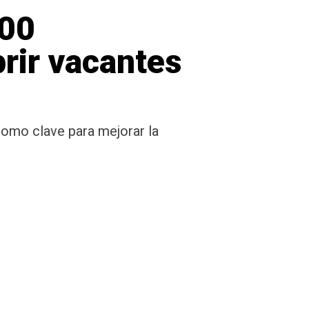
900
rir vacantes
como clave para mejorar la