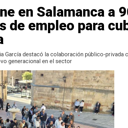
úne en Salamanca a 
 de empleo para cub
a
ia García destacó la colaboración público-privada 
evo generacional en el sector