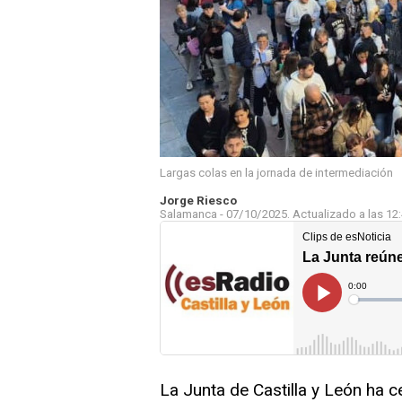
Largas colas en la jornada de intermediación
Jorge Riesco
Salamanca -
07/10/2025.
Actualizado a las
12
La Junta de Castilla y León ha 