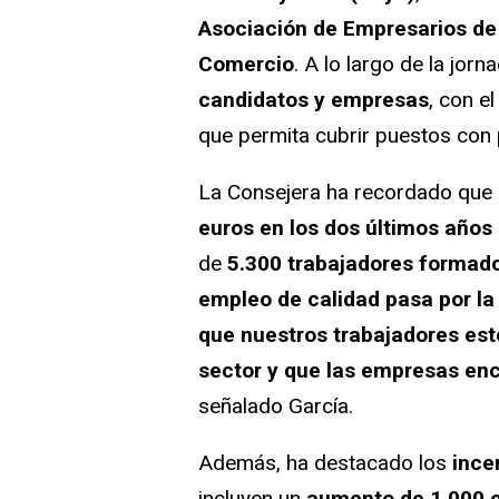
Asociación de Empresarios de
Comercio
. A lo largo de la jorn
candidatos y empresas
, con e
que permita cubrir puestos con 
La Consejera ha recordado que 
euros en los dos últimos años
de
5.300 trabajadores formado
empleo de calidad pasa por la
que nuestros trabajadores est
sector y que las empresas enc
señalado García.
Además, ha destacado los
ince
incluyen un
aumento de 1.000 e