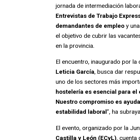
jornada de intermediación laboral
Entrevistas de Trabajo Expres
demandantes de empleo
y una
el objetivo de cubrir las vacante
en la provincia.
El encuentro, inaugurado por la
Leticia García
, busca dar respu
uno de los sectores más importa
hostelería es esencial para el
Nuestro compromiso es ayudar 
estabilidad laboral
”, ha subray
El evento, organizado por la Jun
Castilla y León (ECyL)
, cuenta