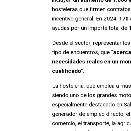
hosteleras que firmen contratos
incentivo general. En 2024,
170 
ayudas por un importe total de
Desde el sector, representantes
tipo de encuentros, que “
acerca
necesidades reales en un mo
cualificado
”.
La hostelería, que emplea a má
siendo uno de los grandes moto
especialmente destacado en Sa
generador de empleo directo, el
comercio, el transporte, la agric