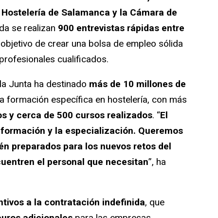
 Hostelería de Salamanca y la Cámara de
ada se realizan
900 entrevistas rápidas entre
l objetivo de crear una bolsa de empleo sólida
profesionales cualificados.
la Junta ha destinado
más de 10 millones de
a formación específica en hostelería, con más
s y cerca de 500 cursos realizados
. “
El
 formación y la especialización. Queremos
én preparados para los nuevos retos del
uentren el personal que necesitan
”, ha
ntivos a la contratación indefinida
, que
uros adicionales
para las empresas