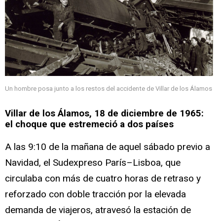
Un hombre posa junto a los restos del accidente de Villar de los Álamos
Villar de los Álamos, 18 de diciembre de 1965:
el choque que estremeció a dos países
A las 9:10 de la mañana de aquel sábado previo a
Navidad, el Sudexpreso París–Lisboa, que
circulaba con más de cuatro horas de retraso y
reforzado con doble tracción por la elevada
demanda de viajeros, atravesó la estación de