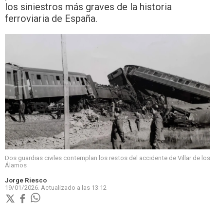
los siniestros más graves de la historia
ferroviaria de España.
Dos guardias civiles contemplan los restos del accidente de Villar de los
Álamos
Jorge Riesco
19/01/2026.
Actualizado a las
13:12