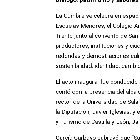
La Cumbre se celebra en espacio
Escuelas Menores, el Colegio Ar
Trento junto al convento de San
productores, instituciones y ci
redondas y demostraciones culi
sostenibilidad, identidad, cambi
El acto inaugural fue conducido
contó con la presencia del alca
rector de la Universidad de Sal
la Diputación, Javier Iglesias, y
y Turismo de Castilla y León, Ja
García Carbayo subrayó que “Sa