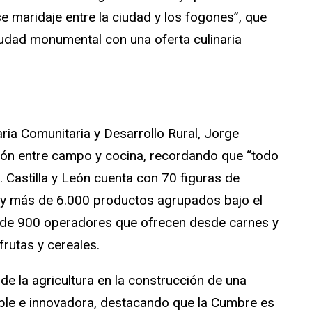
 maridaje entre la ciudad y los fogones”, que
udad monumental con una oferta culinaria
aria Comunitaria y Desarrollo Rural, Jorge
xión entre campo y cocina, recordando que “todo
”. Castilla y León cuenta con 70 figuras de
s y más de 6.000 productos agrupados bajo el
s de 900 operadores que ofrecen desde carnes y
rutas y cereales.
 de la agricultura en la construcción de una
ible e innovadora, destacando que la Cumbre es