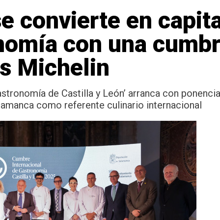
e convierte en capit
onomía con una cumb
as Michelin
astronomía de Castilla y León’ arranca con ponenci
lamanca como referente culinario internacional