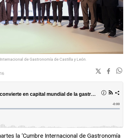
nternacional de Gastronomía de Castilla y León.
:16
artes la ‘Cumbre Internacional de Gastronomía