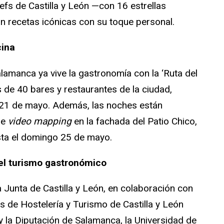
fs de Castilla y León —con 16 estrellas
án recetas icónicas con su toque personal.
cina
lamanca ya vive la gastronomía con la ‘Ruta del
s de 40 bares y restaurantes de la ciudad,
 21 de mayo. Además, las noches están
de
video mapping
en la fachada del Patio Chico,
ta el domingo 25 de mayo.
 el turismo gastronómico
a Junta de Castilla y León, en colaboración con
 de Hostelería y Turismo de Castilla y León
 la Diputación de Salamanca, la Universidad de