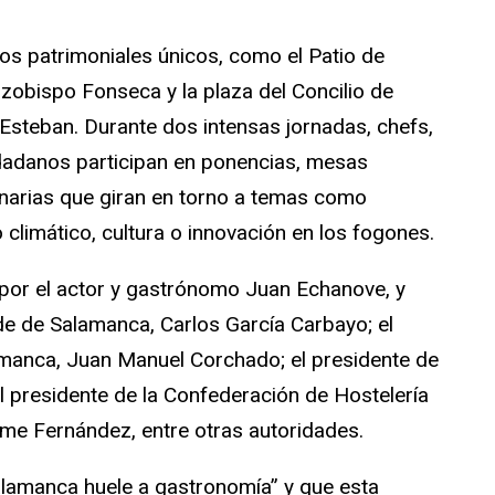
s patrimoniales únicos, como el Patio de
zobispo Fonseca y la plaza del Concilio de
 Esteban. Durante dos intensas jornadas, chefs,
udadanos participan en ponencias, mesas
narias que giran en torno a temas como
o climático, cultura o innovación en los fogones.
 por el actor y gastrónomo Juan Echanove, y
lde de Salamanca, Carlos García Carbayo; el
amanca, Juan Manuel Corchado; el presidente de
 el presidente de la Confederación de Hostelería
ime Fernández, entre otras autoridades.
lamanca huele a gastronomía” y que esta