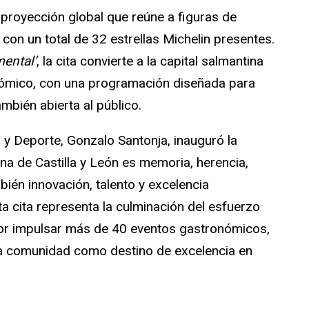
e proyección global que reúne a figuras de
 con un total de 32 estrellas Michelin presentes.
ental’
, la cita convierte a la capital salmantina
onómico, con una programación diseñada para
ambién abierta al público.
 y Deporte, Gonzalo Santonja, inauguró la
a de Castilla y León es memoria, herencia,
bién innovación, talento y excelencia
sta cita representa la culminación del esfuerzo
 por impulsar más de 40 eventos gastronómicos,
 la comunidad como destino de excelencia en