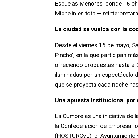
Escuelas Menores, donde 18 che
Michelin en total— reinterpretar
La ciudad se vuelca con la co
Desde el viernes 16 de mayo, Sa
Pincho’, en la que participan má
ofreciendo propuestas hasta el
iluminadas por un espectáculo 
que se proyecta cada noche has
Una apuesta institucional por
La Cumbre es una iniciativa de l
la Confederación de Empresarios
(HOSTURCyL), el Ayuntamiento y