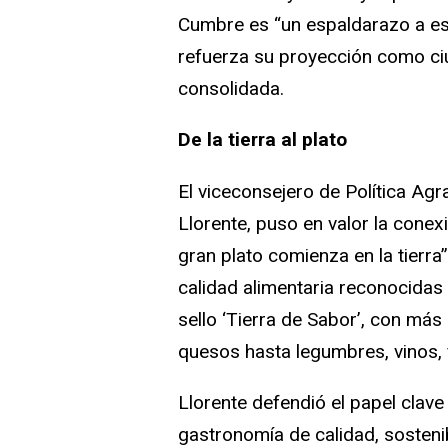
Cumbre es “un espaldarazo a ese
refuerza su proyección como ci
consolidada.
De la tierra al plato
El viceconsejero de Política Agr
Llorente, puso en valor la cone
gran plato comienza en la tierra
calidad alimentaria reconocida
sello ‘Tierra de Sabor’, con má
quesos hasta legumbres, vinos, f
Llorente defendió el papel clave
gastronomía de calidad, sosten