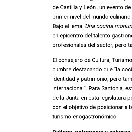
de Castilla y León’, un evento d
primer nivel del mundo culinario,
Bajo el lema
‘Una cocina monum
en epicentro del talento gastr
profesionales del sector, pero t
El consejero de Cultura, Turismo
cumbre destacando que “la cocin
identidad y patrimonio, pero tam
internacional”. Para Santonja, e
de la Junta en esta legislatura
con el objetivo de posicionar a
turismo enogastronómico.
Diálogo, patrimonio y sabores