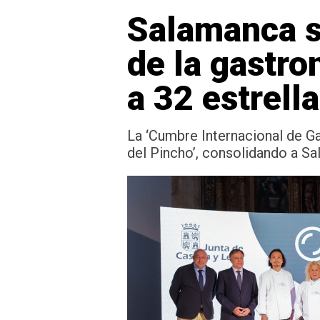
Salamanca s
de la gastr
a 32 estrell
La ‘Cumbre Internacional de G
del Pincho’, consolidando a Sa