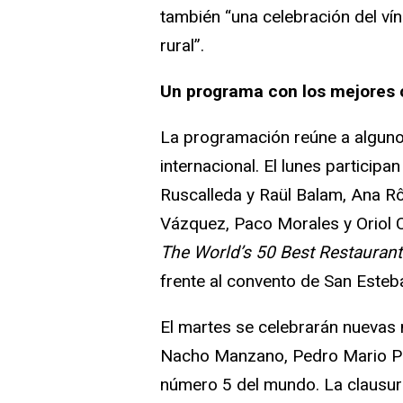
también “una celebración del ví
rural”.
Un programa con los mejores
La programación reúne a alguno
internacional. El lunes partici
Ruscalleda y Raül Balam, Ana Rô
Vázquez, Paco Morales y Oriol 
The World’s 50 Best Restauran
frente al convento de San Esteb
El martes se celebrarán nueva
Nacho Manzano, Pedro Mario Pé
número 5 del mundo. La clausura