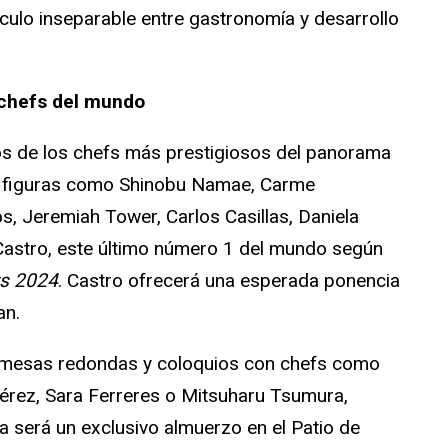
nculo inseparable entre gastronomía y desarrollo
 chefs del mundo
s de los chefs más prestigiosos del panorama
pan figuras como Shinobu Namae, Carme
s, Jeremiah Tower, Carlos Casillas, Daniela
Castro, este último número 1 del mundo según
ts 2024
. Castro ofrecerá una esperada ponencia
an.
s mesas redondas y coloquios con chefs como
rez, Sara Ferreres o Mitsuharu Tsumura,
 será un exclusivo almuerzo en el Patio de