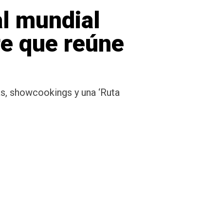
al mundial
re que reúne
as, showcookings y una ‘Ruta