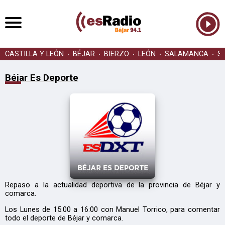
CASTILLA Y LEÓN
BÉJAR
BIERZO
LEÓN
SALAMANCA
S
Béjar Es Deporte
Repaso a la actualidad deportiva de la provincia de Béjar y
comarca.
Los Lunes de 15:00 a 16:00 con Manuel Torrico, para comentar
todo el deporte de Béjar y comarca.