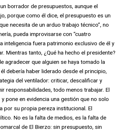
 un borrador de presupuestos, aunque el
jo, porque como él dice, el presupuesto es un
ue necesita de un arduo trabajo técnico”, no
anería, pueda improvisarse con “cuatro
a inteligencia fuera patrimonio exclusivo de él y
. Mientras tanto, ¿Qué ha hecho el presidente?
de agradecer que alguien se haya tomado la
él debería haber liderado desde el principio,
egia del ventilador: criticar, descalificar y
ir responsabilidades, todo menos trabajar. El
n y pone en evidencia una gestión que no solo
 por su propia pereza institucional. El
tico. No es la falta de medios, es la falta de
Comarcal de El Bierzo: sin presupuesto, sin