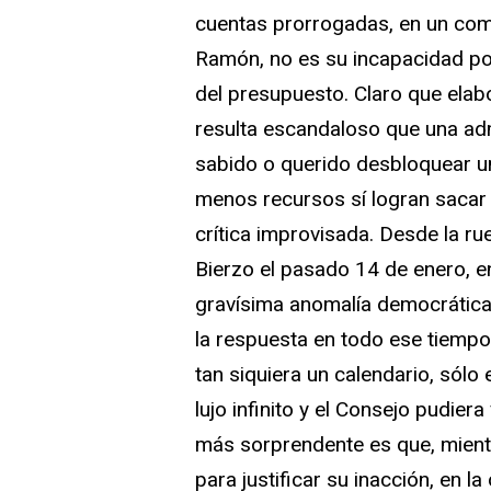
cuentas prorrogadas, en un coma
Ramón, no es su incapacidad polí
del presupuesto. Claro que elabo
resulta escandaloso que una ad
sabido o querido desbloquear un
menos recursos sí logran sacar 
crítica improvisada. Desde la ru
Bierzo el pasado 14 de enero, 
gravísima anomalía democrática
la respuesta en todo ese tiempo
tan siquiera un calendario, sólo
lujo infinito y el Consejo pudier
más sorprendente es que, mientr
para justificar su inacción, en l