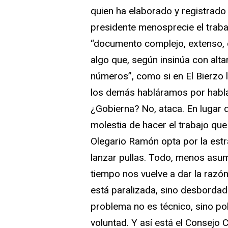
quien ha elaborado y registrado
presidente menosprecie el traba
“documento complejo, extenso, q
algo que, según insinúa con alt
números”, como si en El Bierzo l
los demás habláramos por hablar
¿Gobierna? No, ataca. En lugar 
molestia de hacer el trabajo que 
Olegario Ramón opta por la estrat
lanzar pullas. Todo, menos asum
tiempo nos vuelve a dar la razó
está paralizada, sino desbordada
problema no es técnico, sino polí
voluntad. Y así está el Consejo 