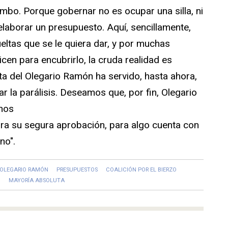
umbo. Porque gobernar no es ocupar una silla, ni
s elaborar un presupuesto. Aquí, sencillamente,
eltas que se le quiera dar, y por muchas
icen para encubrirlo, la cruda realidad es
ta del Olegario Ramón ha servido, hasta ahora,
tar la parálisis. Deseamos que, por fin, Olegario
nos
ra su segura aprobación, para algo cuenta con
no".
OLEGARIO RAMÓN
PRESUPUESTOS
COALICIÓN POR EL BIERZO
N
MAYORÍA ABSOLUTA