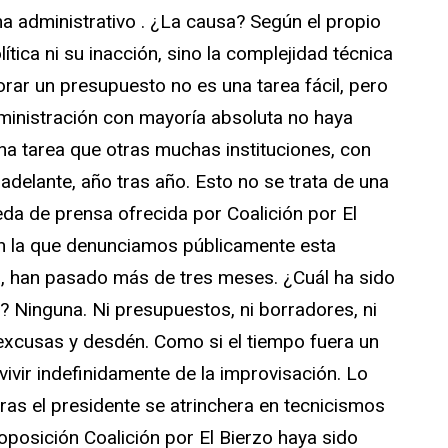
 administrativo . ¿La causa? Según el propio
tica ni su inacción, sino la complejidad técnica
rar un presupuesto no es una tarea fácil, pero
ministración con mayoría absoluta no haya
a tarea que otras muchas instituciones, con
adelante, año tras año. Esto no se trata de una
eda de prensa ofrecida por Coalición por El
en la que denunciamos públicamente esta
, han pasado más de tres meses. ¿Cuál ha sido
? Ninguna. Ni presupuestos, ni borradores, ni
 excusas y desdén. Como si el tiempo fuera un
a vivir indefinidamente de la improvisación. Lo
as el presidente se atrinchera en tecnicismos
a oposición Coalición por El Bierzo haya sido