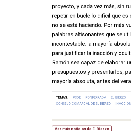
proyecto, y cada vez más, sin r
repetir en bucle lo difícil que e
no se está haciendo. Por más vu
palabras altisonantes que se util
incontestable: la mayoría absolu
para justificar la inacción y ocul
Ramón sea capaz de elaborar u
presupuestos y presentarlos, pa
mayoría absoluta, antes del vera
TEMAS:
PSOE
PONFERRADA
EL BIERZO
CONSEJO COMARCAL DE EL BIERZO
INACCIÓ
Ver más noticias de El Bierzo