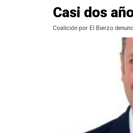
Casi dos añ
Coalición por El Bierzo denunc