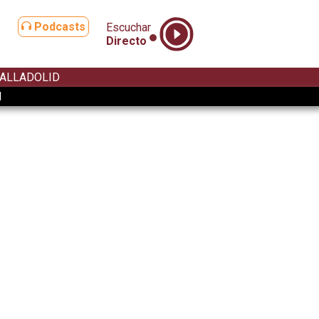
Podcasts
Escuchar
Directo
ALLADOLID
d