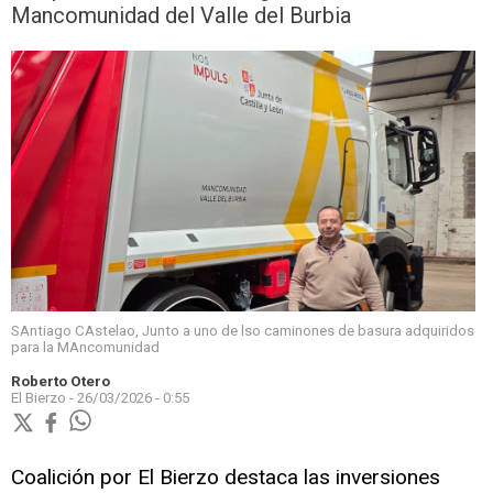
Mancomunidad del Valle del Burbia
SAntiago CAstelao, Junto a uno de lso caminones de basura adquiridos
para la MAncomunidad
Roberto Otero
El Bierzo -
26/03/2026 - 0:55
Coalición por El Bierzo destaca las inversiones