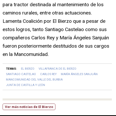
para tractor destinada al mantenimiento de los
caminos rurales, entre otras actuaciones.
Lamenta Coalición por El Bierzo que a pesar de
estos logros, tanto Santiago Castelao como sus
compañeros Carlos Rey y María Ángeles Sanjuán
fueron posteriormente destituidos de sus cargos
en la Mancomunidad.
TEMAS:
EL BIERZO
VILLAFRANCA DE EL BIERZO
SANTIAGO CASTELAO
CARLOS REY
MARÍA ÁNGELES SANJUÁN
MANCOMUNIDAD DEL VALLE DEL BURBIA
JUNTA DE CASTILLA Y LEÓN
Ver más noticias de El Bierzo