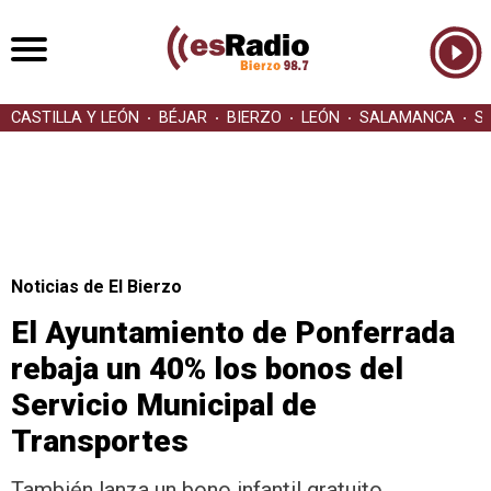
CASTILLA Y LEÓN
BÉJAR
BIERZO
LEÓN
SALAMANCA
S
Noticias de El Bierzo
El Ayuntamiento de Ponferrada
rebaja un 40% los bonos del
Servicio Municipal de
Transportes
También lanza un bono infantil gratuito