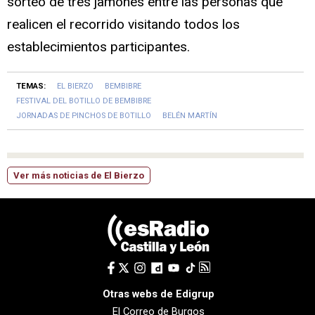
sorteo de tres jamones entre las personas que
realicen el recorrido visitando todos los
establecimientos participantes.
TEMAS:
EL BIERZO
BEMBIBRE
FESTIVAL DEL BOTILLO DE BEMBIBRE
JORNADAS DE PINCHOS DE BOTILLO
BELÉN MARTÍN
Ver más noticias de El Bierzo
Otras webs de Edigrup
El Correo de Burgos