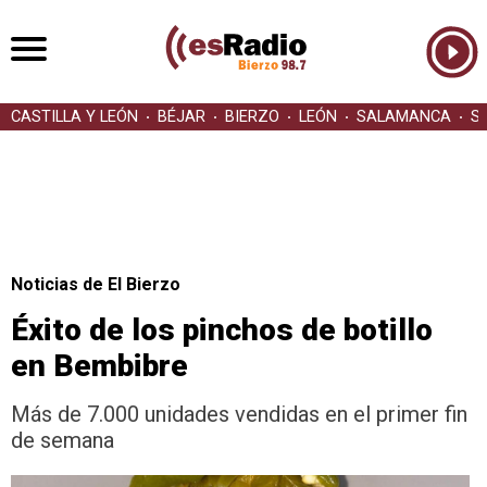
CASTILLA Y LEÓN
BÉJAR
BIERZO
LEÓN
SALAMANCA
S
Noticias de El Bierzo
Éxito de los pinchos de botillo
en Bembibre
Más de 7.000 unidades vendidas en el primer fin
de semana