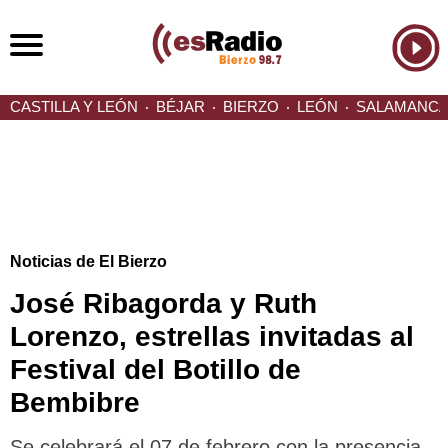
CASTILLA Y LEÓN
BÉJAR
BIERZO
LEÓN
SALAMANC
Noticias de El Bierzo
José Ribagorda y Ruth
Lorenzo, estrellas invitadas al
Festival del Botillo de
Bembibre
Se celebrará el 07 de febrero con la presencia