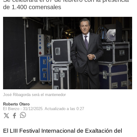
de 1.400 comensales
José Ribagorda será el mantenedor
Roberto Otero
El Bierzo -
31/12/2025.
Actualizado a las
0:27
El LIII Festival Internacional de Exaltación del