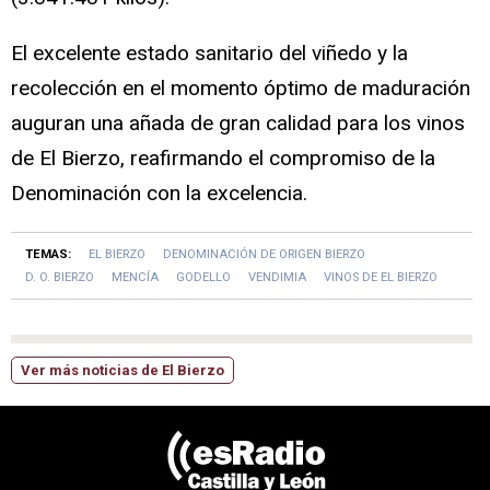
​El excelente estado sanitario del viñedo y la
recolección en el momento óptimo de maduración
auguran una añada de gran calidad para los vinos
de El Bierzo, reafirmando el compromiso de la
Denominación con la excelencia.
TEMAS:
EL BIERZO
DENOMINACIÓN DE ORIGEN BIERZO
D. O. BIERZO
MENCÍA
GODELLO
VENDIMIA
VINOS DE EL BIERZO
Ver más noticias de El Bierzo