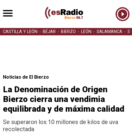
CASTILLA Y LEÓN
BÉJAR
BIERZO
LEÓN
SALAMANCA
S
Noticias de El Bierzo
La Denominación de Origen
Bierzo cierra una vendimia
equilibrada y de máxima calidad
Se superaron los 10 millones de kilos de uva
recolectada