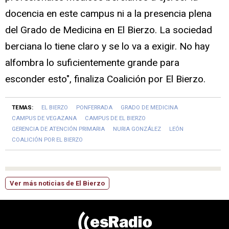
docencia en este campus ni a la presencia plena
del Grado de Medicina en El Bierzo. La sociedad
berciana lo tiene claro y se lo va a exigir. No hay
alfombra lo suficientemente grande para
esconder esto", finaliza Coalición por El Bierzo.
TEMAS:
EL BIERZO
PONFERRADA
GRADO DE MEDICINA
CAMPUS DE VEGAZANA
CAMPUS DE EL BIERZO
GERENCIA DE ATENCIÓN PRIMARIA
NURIA GONZÁLEZ
LEÓN
COALICIÓN POR EL BIERZO
Ver más noticias de El Bierzo