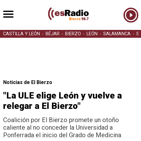
CASTILLA Y LEÓN
BÉJAR
BIERZO
LEÓN
SALAMANCA
S
Noticias de El Bierzo
"La ULE elige León y vuelve a
relegar a El Bierzo"
Coalición por El Bierzo promete un otoño
caliente al no conceder la Universidad a
Ponferrada el inicio del Grado de Medicina