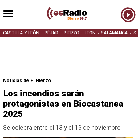
CASTILLA Y LEÓN
BÉJAR
BIERZO
LEÓN
SALAMANCA
S
Noticias de El Bierzo
Los incendios serán
protagonistas en Biocastanea
2025
Se celebra entre el 13 y el 16 de noviembre