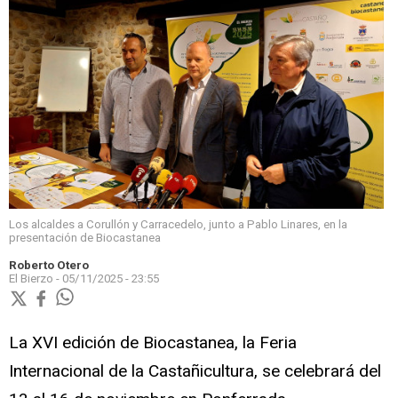
Los alcaldes a Corullón y Carracedelo, junto a Pablo Linares, en la
presentación de Biocastanea
Roberto Otero
El Bierzo -
05/11/2025 - 23:55
La XVI edición de Biocastanea, la Feria
Internacional de la Castañicultura, se celebrará del