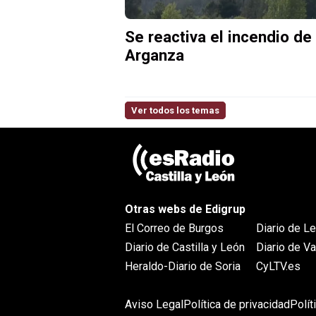
Se reactiva el incendio de
Arganza
Ver todos los temas
Otras webs de Edigrup
El Correo de Burgos
Diario de L
Diario de Castilla y León
Diario de Va
Heraldo-Diario de Soria
CyLTV.es
Aviso Legal
Política de privacidad
Polít