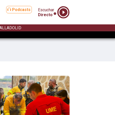
Podcasts
Escuchar
Directo
ALLADOLID