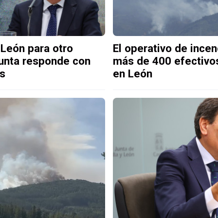
 León para otro
El operativo de ince
Junta responde con
más de 400 efectivo
es
en León