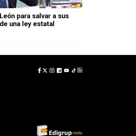
y León para salvar a sus
de una ley estatal