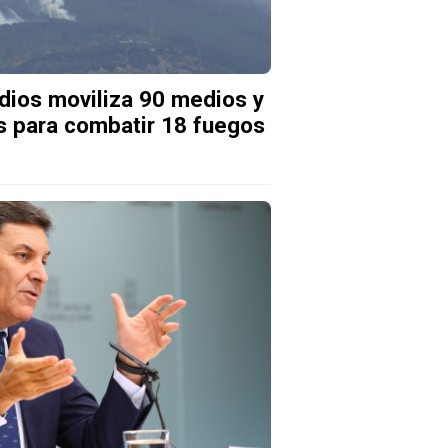
ndios moviliza 90 medios y
s para combatir 18 fuegos