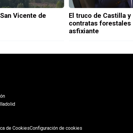
 San Vicente de
El truco de Castilla 
contratas forestales 
asfixiante
eón
lladolid
ica de Cookies
Configuración de cookies