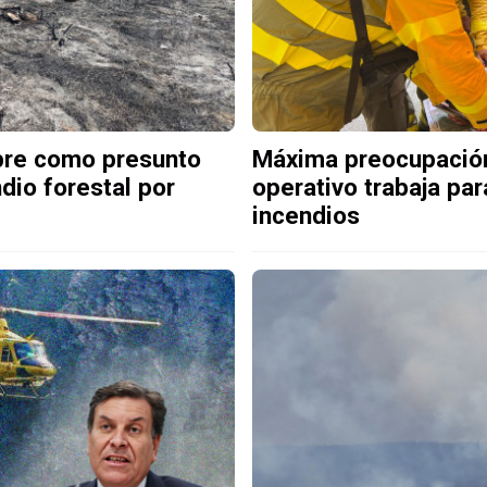
bre como presunto
Máxima preocupación 
ndio forestal por
operativo trabaja par
incendios