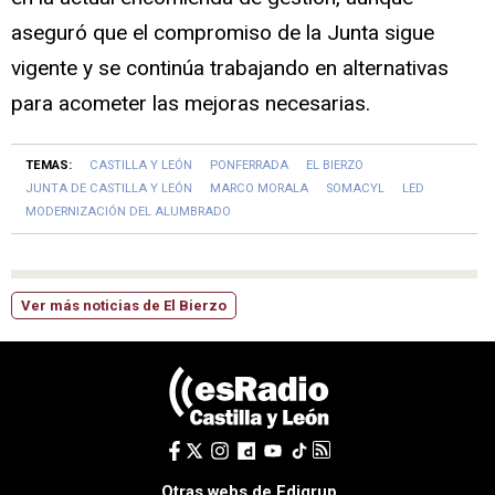
aseguró que el compromiso de la Junta sigue
vigente y se continúa trabajando en alternativas
para acometer las mejoras necesarias.
TEMAS:
CASTILLA Y LEÓN
PONFERRADA
EL BIERZO
JUNTA DE CASTILLA Y LEÓN
MARCO MORALA
SOMACYL
LED
MODERNIZACIÓN DEL ALUMBRADO
Ver más noticias de El Bierzo
Otras webs de Edigrup