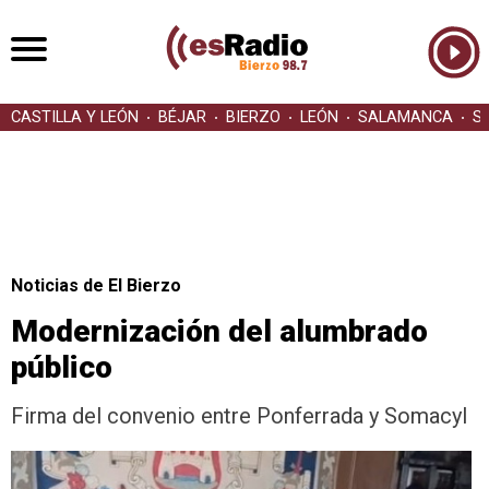
CASTILLA Y LEÓN
BÉJAR
BIERZO
LEÓN
SALAMANCA
S
Noticias de El Bierzo
Modernización del alumbrado
público
Firma del convenio entre Ponferrada y Somacyl