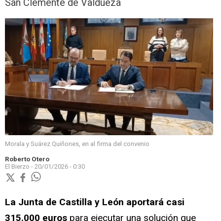
San Clemente de Valdueza
Morala y Suárez Quiñones, en al firma del convenio
Roberto Otero
El Bierzo -
20/01/2026 - 0:30
La Junta de Castilla y León aportará casi
315.000 euros
para ejecutar una solución que