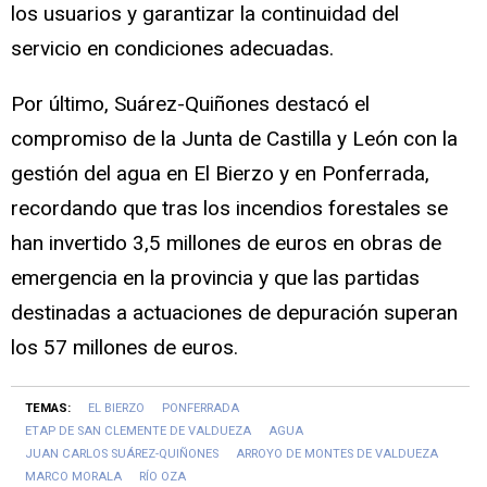
los usuarios y garantizar la continuidad del
servicio en condiciones adecuadas.
Por último, Suárez-Quiñones destacó el
compromiso de la Junta de Castilla y León con la
gestión del agua en El Bierzo y en Ponferrada,
recordando que tras los incendios forestales se
han invertido 3,5 millones de euros en obras de
emergencia en la provincia y que las partidas
destinadas a actuaciones de depuración superan
los 57 millones de euros.
TEMAS:
EL BIERZO
PONFERRADA
ETAP DE SAN CLEMENTE DE VALDUEZA
AGUA
JUAN CARLOS SUÁREZ-QUIÑONES
ARROYO DE MONTES DE VALDUEZA
MARCO MORALA
RÍO OZA