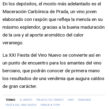
En los depósitos, el mosto más adelantado es el
Maceración Carbónica de Prada, un vino joven
elaborado con raspón que refleja la mencía en su
máximo esplendor, gracias a la buena maduración
de la uva y al aporte aromático del calor
veraniego.
La XXI Fiesta del Vino Nuevo se convierte así en
un punto de encuentro para los amantes del vino
berciano, que podrán conocer de primera mano
los resultados de una vendimia que augura caldos
de gran carácter.
TEMAS:
EL BIERZO
PALACIO DE CANEDO
VINO
VENDIMIA
FIESTA DEL VINO NUEVO
PRADA A TOPE