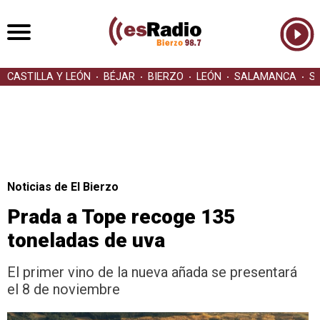
CASTILLA Y LEÓN
BÉJAR
BIERZO
LEÓN
SALAMANCA
S
Noticias de El Bierzo
Prada a Tope recoge 135
toneladas de uva
El primer vino de la nueva añada se presentará
el 8 de noviembre