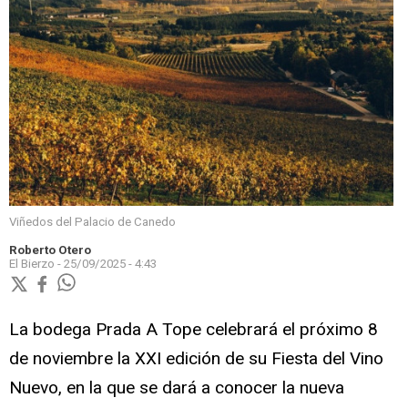
Viñedos del Palacio de Canedo
Roberto Otero
El Bierzo -
25/09/2025 - 4:43
La bodega Prada A Tope celebrará el próximo 8
de noviembre la XXI edición de su Fiesta del Vino
Nuevo, en la que se dará a conocer la nueva