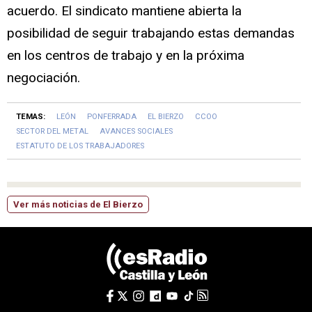
acuerdo. El sindicato mantiene abierta la
posibilidad de seguir trabajando estas demandas
en los centros de trabajo y en la próxima
negociación.
TEMAS:
LEÓN
PONFERRADA
EL BIERZO
CCOO
SECTOR DEL METAL
AVANCES SOCIALES
ESTATUTO DE LOS TRABAJADORES
Ver más noticias de El Bierzo