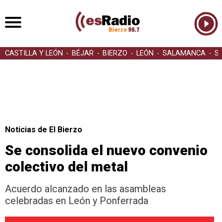
CASTILLA Y LEÓN
BÉJAR
BIERZO
LEÓN
SALAMANCA
S
Noticias de El Bierzo
Se consolida el nuevo convenio
colectivo del metal
Acuerdo alcanzado en las asambleas
celebradas en León y Ponferrada