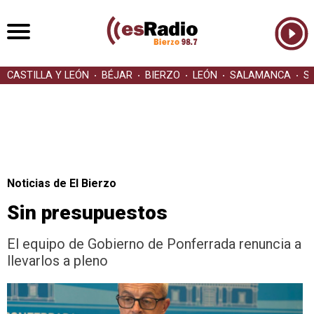
CASTILLA Y LEÓN
BÉJAR
BIERZO
LEÓN
SALAMANCA
S
Noticias de El Bierzo
Sin presupuestos
El equipo de Gobierno de Ponferrada renuncia a
llevarlos a pleno