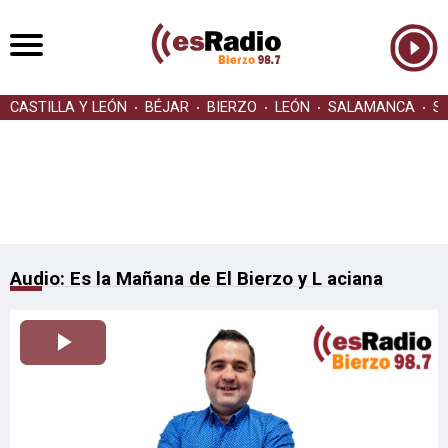
CASTILLA Y LEÓN
BÉJAR
BIERZO
LEÓN
SALAMANCA
S
Audio: Es la Mañana de El Bierzo y L aciana
Reproducir