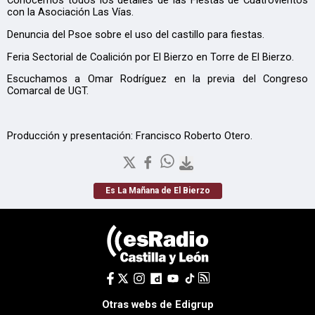
Conocemos todos los detalles de las Fiestas de Cuatrovientos
con la Asociación Las Vías.
Denuncia del Psoe sobre el uso del castillo para fiestas.
Feria Sectorial de Coalición por El Bierzo en Torre de El Bierzo.
Escuchamos a Omar Rodríguez en la previa del Congreso
Comarcal de UGT.
Producción y presentación: Francisco Roberto Otero.
Es La Mañana de El Bierzo
Otras webs de Edigrup