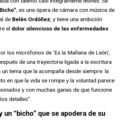
ntada con talento casi íntegramente leonés. Se
 Bicho”
, es una ópera de cámara con música de
nal de
Belén Ordóñez
, y tiene una ambición
bre el
dolor silencioso de las enfermedades
or los micrófonos de 'Es la Mañana de León',
spués de una trayectoria ligada a la escritura
on un tema que la acompaña desde siempre: la
to en que la vida se rompe y la voluntad parece
sionados y con muchas ganas de que funcione
los detalles”.
y un “bicho” que se apodera de su