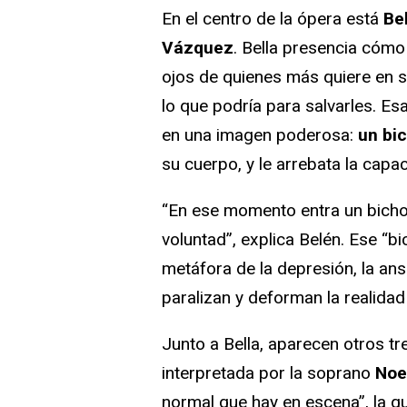
En el centro de la ópera está
Be
Vázquez
. Bella presencia cómo
ojos de quienes más quiere en 
lo que podría para salvarles. E
en una imagen poderosa:
un bi
su cuerpo, y le arrebata la capac
“En ese momento entra un bicho 
voluntad”, explica Belén. Ese “b
metáfora de la depresión, la ans
paralizan y deforman la realidad
Junto a Bella, aparecen otros tr
interpretada por la soprano
Noe
normal que hay en escena”, la qu