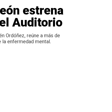
León estrena
el Auditorio
elén Ordóñez, reúne a más de
de la enfermedad mental.