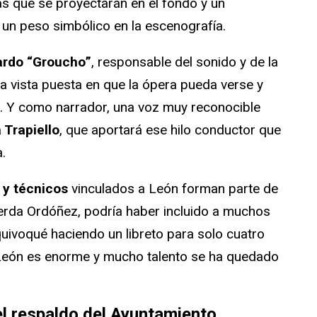
nas que se proyectarán en el fondo y un
un peso simbólico en la escenografía.
ardo “Groucho”
, responsable del sonido y de la
la vista puesta en que la ópera pueda verse y
o. Y como narrador, una voz muy reconocible
 Trapiello
, que aportará ese hilo conductor que
a.
 y técnicos
vinculados a León forman parte de
rda Ordóñez, podría haber incluido a muchos
ivoqué haciendo un libreto para solo cuatro
 León es enorme y mucho talento se ha quedado
el respaldo del Ayuntamiento