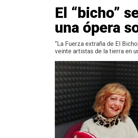
El “bicho” s
una ópera so
“La Fuerza extraña de El Bicho
veinte artistas de la tierra en