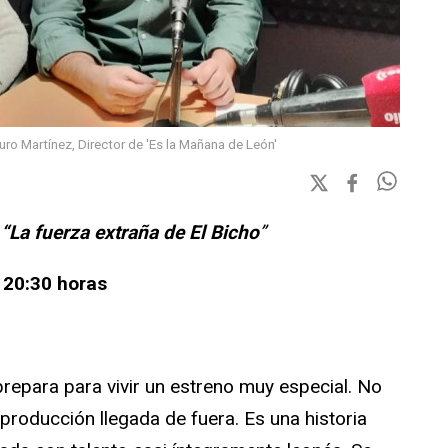
turo Martínez, Director de 'Es la Mañana de León'
a
“La fuerza extraña de El Bicho
”
s
20:30 horas
prepara para vivir un estreno muy especial. No
 producción llegada de fuera. Es una historia