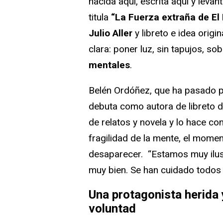
nacida aquí, escrita aquí y leva
titula
“La Fuerza extraña de El
Julio Aller
y libreto e idea origi
clara: poner luz, sin tapujos, so
mentales
.
Belén Ordóñez, que ha pasado p
debuta como autora de libreto de
de relatos y novela y lo hace c
fragilidad de la mente, el momen
desaparecer. “Estamos muy ilu
muy bien. Se han cuidado todos 
Una protagonista herida 
voluntad