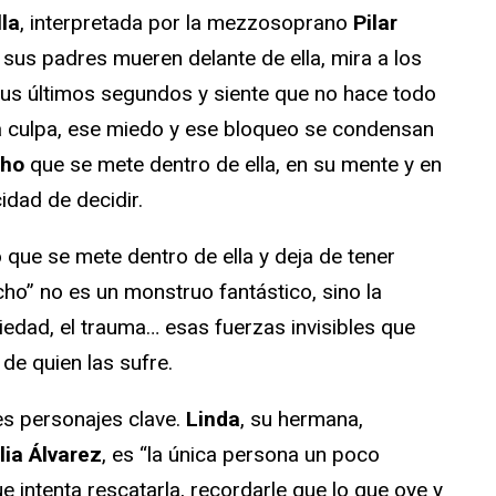
lla
, interpretada por la mezzosoprano
Pilar
 sus padres mueren delante de ella, mira a los
sus últimos segundos y siente que no hace todo
sa culpa, ese miedo y ese bloqueo se condensan
cho
que se mete dentro de ella, en su mente y en
idad de decidir.
que se mete dentro de ella y deja de tener
icho” no es un monstruo fantástico, sino la
iedad, el trauma… esas fuerzas invisibles que
 de quien las sufre.
es personajes clave.
Linda
, su hermana,
lia Álvarez
, es “la única persona un poco
e intenta rescatarla, recordarle que lo que oye y