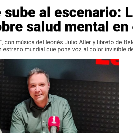
e sube al escenario: 
bre salud mental en 
”, con música del leonés Julio Aller y libreto de B
 un estreno mundial que pone voz al dolor invisible 