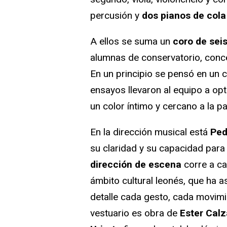
percusión y
dos pianos de cola
A ellos se suma un
coro de sei
alumnas de conservatorio, conce
En un principio se pensó en un co
ensayos llevaron al equipo a op
un color íntimo y cercano a la par
En la dirección musical está
Ped
su claridad y su capacidad para c
dirección de escena
corre a c
ámbito cultural leonés, que ha a
detalle cada gesto, cada movimi
vestuario es obra de
Ester Cal