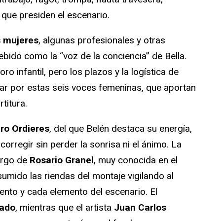
que presiden el escenario.
s mujeres
, algunas profesionales y otras
bido como la “voz de la conciencia” de Bella.
ro infantil, pero los plazos y la logística de
tar por estas seis voces femeninas, que aportan
titura.
ro Ordieres
, del que Belén destaca su energía,
orregir sin perder la sonrisa ni el ánimo. La
argo de
Rosario Granel
, muy conocida en el
sumido las riendas del montaje vigilando al
ento y cada elemento del escenario. El
zado
, mientras que el artista
Juan Carlos