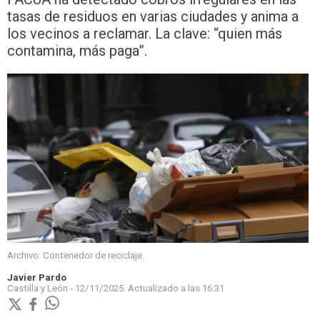
tasas de residuos en varias ciudades y anima a
los vecinos a reclamar. La clave: “quien más
contamina, más paga”.
Archivo: Contenedor de reciclaje.
Javier Pardo
Castilla y León -
12/11/2025.
Actualizado a las
16:31