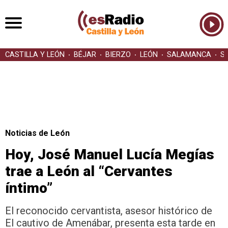
CASTILLA Y LEÓN
BÉJAR
BIERZO
LEÓN
SALAMANCA
S
Noticias de León
Hoy, José Manuel Lucía Megías
trae a León al “Cervantes
íntimo”
El reconocido cervantista, asesor histórico de
El cautivo de Amenábar, presenta esta tarde en