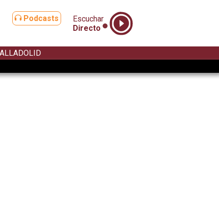
Podcasts
Escuchar
Directo
ALLADOLID