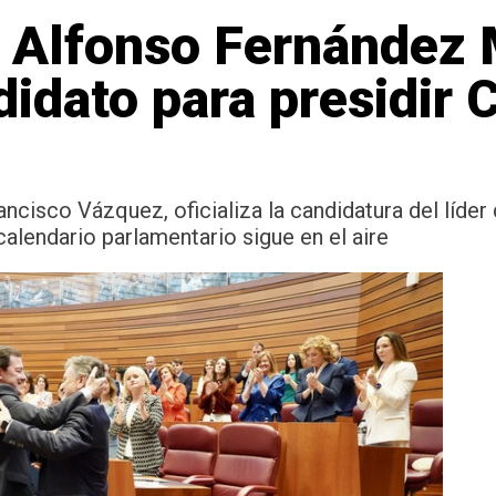
 Alfonso Fernández
idato para presidir C
ancisco Vázquez, oficializa la candidatura del líder 
calendario parlamentario sigue en el aire