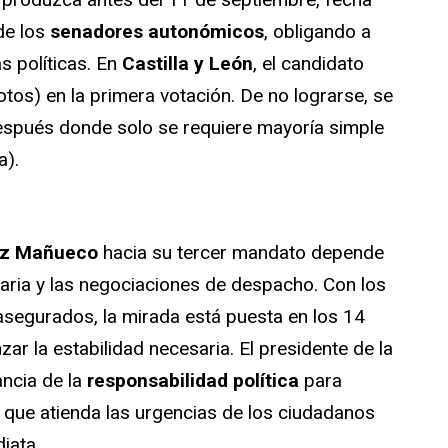
de los
senadores autonómicos
, obligando a
s políticas. En
Castilla y León
, el candidato
tos) en la primera votación. De no lograrse, se
espués donde solo se requiere mayoría simple
a).
ez Mañueco
hacia su tercer mandato depende
taria y las negociaciones de despacho. Con los
segurados, la mirada está puesta en los 14
zar la estabilidad necesaria. El presidente de la
ncia de la
responsabilidad política
para
 que atienda las urgencias de los ciudadanos
iata.