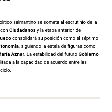
olítico salmantino se someta al escrutinio de la
s con
Ciudadanos
y la etapa anterior de
ueco
consolidará su posición como el séptimo
utonomía
, siguiendo la estela de figuras como
aría Aznar
. La estabilidad del futuro
Gobierno
tada a la capacidad de acuerdo entre las
ciclo.