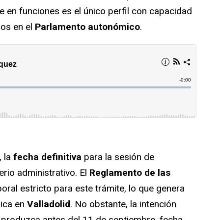
e en funciones es el único perfil con capacidad
ios en el
Parlamento autonómico
.
, la
fecha definitiva
para la sesión de
erio administrativo. El
Reglamento de las
ral estricto para este trámite, lo que genera
gica en
Valladolid
. No obstante, la intención
se produzca antes del 11 de septiembre, fecha