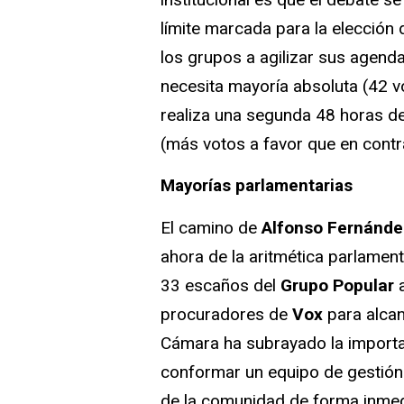
límite marcada para la elección 
los grupos a agilizar sus agenda
necesita mayoría absoluta (42 vo
realiza una segunda 48 horas d
(más votos a favor que en contr
Mayorías parlamentarias
El camino de
Alfonso Fernánd
ahora de la aritmética parlamen
33 escaños del
Grupo Popular
a
procuradores de
Vox
para alcan
Cámara ha subrayado la importa
conformar un equipo de gestión
de la comunidad de forma inmed