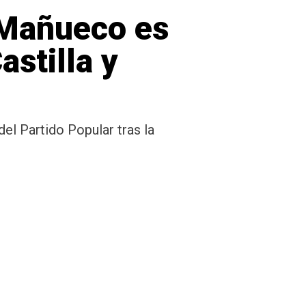
 Mañueco es
astilla y
del Partido Popular tras la