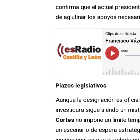
confirma que el actual president
de aglutinar los apoyos necesar
Plazos legislativos
Aunque la designación es oficial
investidura sigue siendo un mist
Cortes
no impone un límite tempo
un escenario de espera estraté
institucional es que el debate 