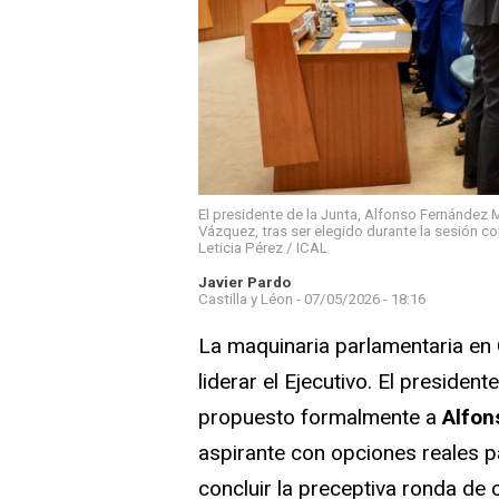
El presidente de la Junta, Alfonso Fernández M
Vázquez, tras ser elegido durante la sesión cons
Leticia Pérez / ICAL
Javier Pardo
Castilla y Léon -
07/05/2026 - 18:16
La maquinaria parlamentaria en
liderar el Ejecutivo. El president
propuesto formalmente a
Alfo
aspirante con opciones reales p
concluir la preceptiva ronda de 