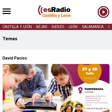
CASTILLA Y LEÓN
BÉJAR
BIERZO
LEÓN
SALAMANCA
S
Temas
David Pacios