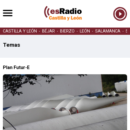
CASTILLA Y LEÓN
BÉJAR
BIERZO
LEÓN
SALAMANCA
S
Temas
Plan Futur-E