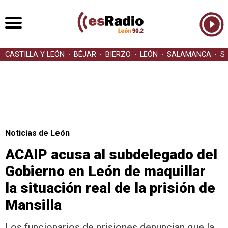
CASTILLA Y LEÓN
BÉJAR
BIERZO
LEÓN
SALAMANCA
S
Noticias de León
ACAIP acusa al subdelegado del
Gobierno en León de maquillar
la situación real de la prisión de
Mansilla
Los funcionarios de prisiones denuncian que la