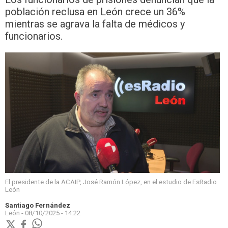
población reclusa en León crece un 36%
mientras se agrava la falta de médicos y
funcionarios.
El presidente de la ACAIP, José Ramón López, en el estudio de EsRadio
León
Santiago Fernández
León -
08/10/2025 - 14:22