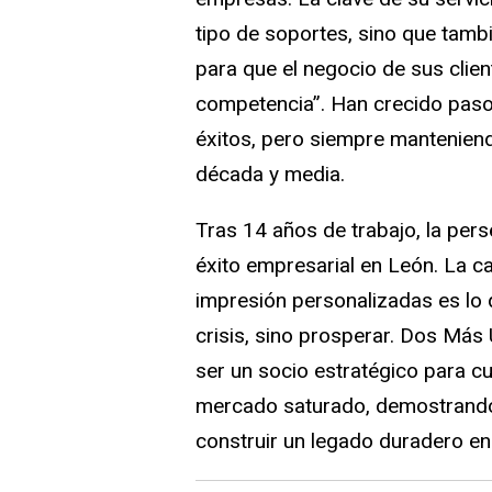
tipo de soportes, sino que tambi
para que el negocio de sus client
competencia”. Han crecido paso
éxitos, pero siempre manteniend
década y media.
Tras 14 años de trabajo, la per
éxito empresarial en León. La c
impresión personalizadas es lo q
crisis, sino prosperar. Dos Más 
ser un socio estratégico para c
mercado saturado, demostrando 
construir un legado duradero en 