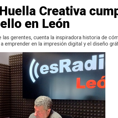
uella Creativa cump
ello en León
las gerentes, cuenta la inspiradora historia de cóm
 emprender en la impresión digital y el diseño grá