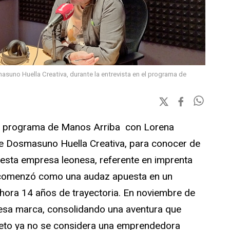
suno Huella Creativa, durante la entrevista en el programa de
el programa de Manos Arriba con Lorena
de Dosmasuno Huella Creativa, para conocer de
de esta empresa leonesa, referente en imprenta
ue comenzó como una audaz apuesta en un
ora 14 años de trayectoria. En noviembre de
 esa marca, consolidando una aventura que
eto ya no se considera una emprendedora