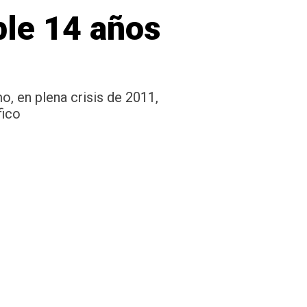
le 14 años
o, en plena crisis de 2011,
fico