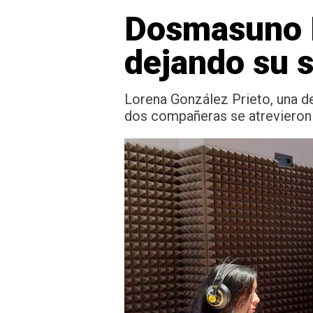
Dosmasuno H
dejando su s
Lorena González Prieto, una de 
dos compañeras se atrevieron a