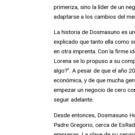
primeriza, sino la líder de un n
adaptarse a los cambios del me
La historia de Dosmasuno es un
explicado que tanto ella como s
en otra imprenta. Con la firme 
Lorena se lo propuso a su com
algo?”. A pesar de que el año 
económica, y de que mucha gent
empezar un negocio de cero con
seguir adelante.
Desde entonces, Dosmasuno Huel
Padre Gregorio, cerca de EsRadi
empresas. La clave de su servici