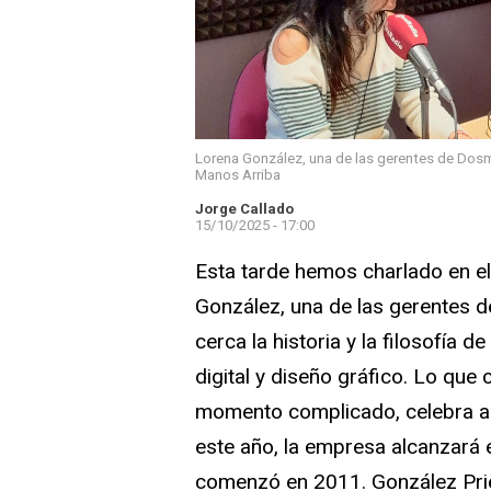
Lorena González, una de las gerentes de Dosma
Manos Arriba
Jorge Callado
15/10/2025 - 17:00
Esta tarde hemos charlado en 
González, una de las gerentes 
cerca la historia y la filosofía 
digital y diseño gráfico. Lo q
momento complicado, celebra ah
este año, la empresa alcanzará
comenzó en 2011. González Pri