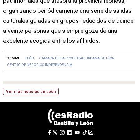
patrimoniales que atesora la provincia leonesa,
organizando periódicamente una serie de salidas
culturales guiadas en grupos reducidos de quince
a veinte personas que siempre goza de una
excelente acogida entre los afiliados.
TEMAS:
LEÓN
CÁMARA DE LA PROPIEDAD URBANA DE LEÓN
CENTRO DE NEGOCIOS INDEPENDENCIA
Ver más noticias de León