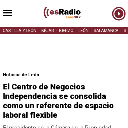
CASTILLA Y LEÓN
BÉJAR
BIERZO
LEÓN
SALAMANCA
S
Noticias de León
El Centro de Negocios
Independencia se consolida
como un referente de espacio
laboral flexible
El presidente de la Cámara de la Propiedad