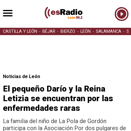
CASTILLA Y LEÓN
BÉJAR
BIERZO
LEÓN
SALAMANCA
S
Noticias de León
El pequeño Darío y la Reina
Letizia se encuentran por las
enfermedades raras
La familia del niño de La Pola de Gordón
participa con la Asociación Por dos pulgares de