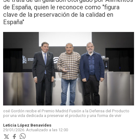
de España, quien le reconoce como "figura
clave de la preservación de la calidad en
España"
osé Gordón recibe el Premio Madrid Fusión a la Defensa del Producto
por una vida dedicada a preservar el producto y una forma de vivir
Leticia López Benavides
29/01/2026.
Actualizado a las
12:00