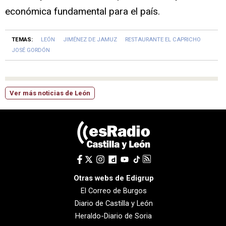
económica fundamental para el país.
TEMAS:
LEÓN
JIMÉNEZ DE JAMUZ
RESTAURANTE EL CAPRICHO
JOSÉ GORDÓN
Ver más noticias de León
Otras webs de Edigrup
El Correo de Burgos
Diario de Castilla y León
Heraldo-Diario de Soria