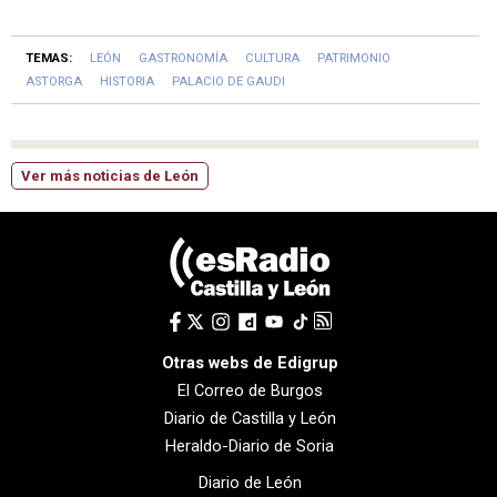
TEMAS:
LEÓN
GASTRONOMÍA
CULTURA
PATRIMONIO
ASTORGA
HISTORIA
PALACIO DE GAUDI
Ver más noticias de León
Otras webs de Edigrup
El Correo de Burgos
Diario de Castilla y León
Heraldo-Diario de Soria
Diario de León