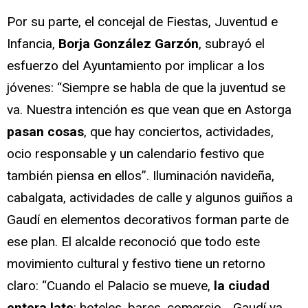
Por su parte, el concejal de Fiestas, Juventud e
Infancia,
Borja González Garzón
, subrayó el
esfuerzo del Ayuntamiento por implicar a los
jóvenes: “Siempre se habla de que la juventud se
va. Nuestra intención es que vean que en Astorga
pasan cosas
, que hay conciertos, actividades,
ocio responsable y un calendario festivo que
también piensa en ellos”. Iluminación navideña,
cabalgata, actividades de calle y algunos guiños a
Gaudí en elementos decorativos forman parte de
ese plan. El alcalde reconoció que todo este
movimiento cultural y festivo tiene un retorno
claro: “Cuando el Palacio se mueve,
la ciudad
entera late
: hoteles, bares, comercio… Gaudí ya