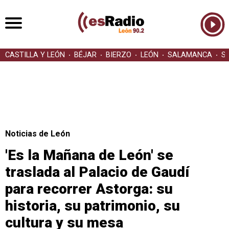
CASTILLA Y LEÓN
BÉJAR
BIERZO
LEÓN
SALAMANCA
S
Noticias de León
'Es la Mañana de León' se
traslada al Palacio de Gaudí
para recorrer Astorga: su
historia, su patrimonio, su
cultura y su mesa