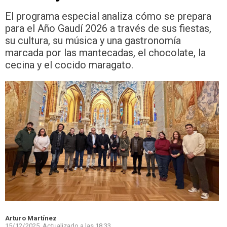
El programa especial analiza cómo se prepara
para el Año Gaudí 2026 a través de sus fiestas,
su cultura, su música y una gastronomía
marcada por las mantecadas, el chocolate, la
cecina y el cocido maragato.
Arturo Martínez
15/12/2025.
Actualizado a las
18:33