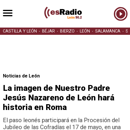
CASTILLA Y LEÓN
BÉJAR
BIERZO
LEÓN
SALAMANCA
S
Noticias de León
La imagen de Nuestro Padre
Jesús Nazareno de León hará
historia en Roma
El paso leonés participará en la Procesión del
Jubileo de las Cofradías el 17 de mayo, en una