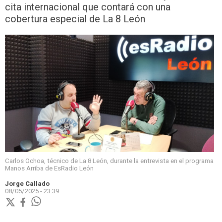
cita internacional que contará con una
cobertura especial de La 8 León
Carlos Ochoa, técnico de La 8 León, durante la entrevista en el programa
Manos Arriba de EsRadio León
Jorge Callado
08/05/2025 - 23:39