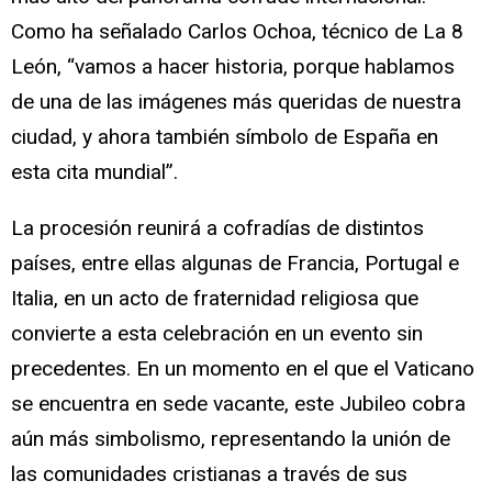
Como ha señalado Carlos Ochoa, técnico de La 8
León, “vamos a hacer historia, porque hablamos
de una de las imágenes más queridas de nuestra
ciudad, y ahora también símbolo de España en
esta cita mundial”.
La procesión reunirá a cofradías de distintos
países, entre ellas algunas de Francia, Portugal e
Italia, en un acto de fraternidad religiosa que
convierte a esta celebración en un evento sin
precedentes. En un momento en el que el Vaticano
se encuentra en sede vacante, este Jubileo cobra
aún más simbolismo, representando la unión de
las comunidades cristianas a través de sus