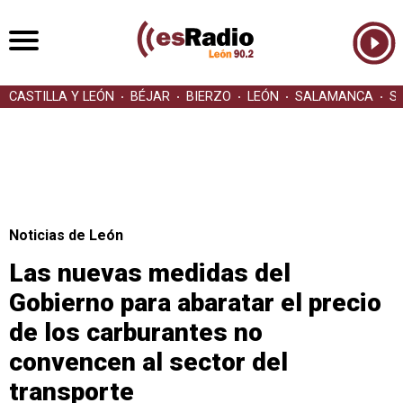
CASTILLA Y LEÓN
BÉJAR
BIERZO
LEÓN
SALAMANCA
S
Noticias de León
Las nuevas medidas del
Gobierno para abaratar el precio
de los carburantes no
convencen al sector del
transporte