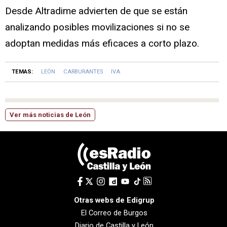
Desde Altradime advierten de que se están
analizando posibles movilizaciones si no se
adoptan medidas más eficaces a corto plazo.
TEMAS:
LEÓN
CARBURANTES
IVA
Ver más noticias de León
Otras webs de Edigrup
El Correo de Burgos
Diario de Castilla y León