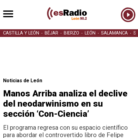
CASTILLA Y LEÓN
BÉJAR
BIERZO
LEÓN
SALAMANCA
S
Noticias de León
Manos Arriba analiza el declive
del neodarwinismo en su
sección ‘Con-Ciencia’
El programa regresa con su espacio científico
para abordar el controvertido libro de Felipe