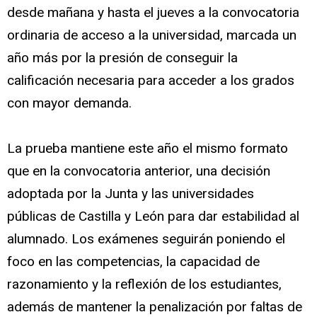
desde mañana y hasta el jueves a la convocatoria
ordinaria de acceso a la universidad, marcada un
año más por la presión de conseguir la
calificación necesaria para acceder a los grados
con mayor demanda.
La prueba mantiene este año el mismo formato
que en la convocatoria anterior, una decisión
adoptada por la Junta y las universidades
públicas de Castilla y León para dar estabilidad al
alumnado. Los exámenes seguirán poniendo el
foco en las competencias, la capacidad de
razonamiento y la reflexión de los estudiantes,
además de mantener la penalización por faltas de