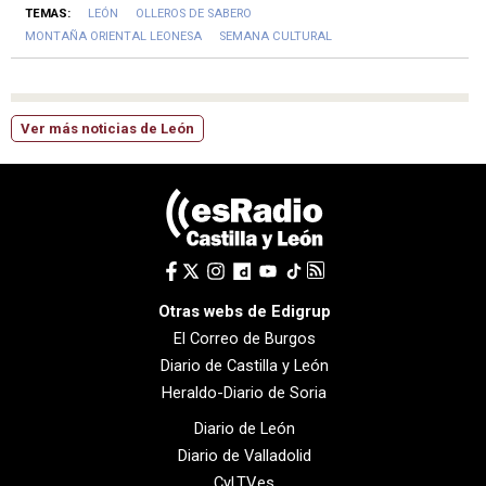
TEMAS:
LEÓN
OLLEROS DE SABERO
MONTAÑA ORIENTAL LEONESA
SEMANA CULTURAL
Ver más noticias de León
Otras webs de Edigrup
El Correo de Burgos
Diario de Castilla y León
Heraldo-Diario de Soria
Diario de León
Diario de Valladolid
CyLTV.es