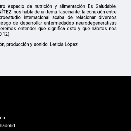
ro espacio de nutrición y alimentación Es Saludable.
NÍTEZ
, nos habla de un tema fascinante: la conexión entre
roestudio internacional acaba de relacionar diversos
riesgo de desarrollar enfermedades neurodegenerativas
ueremos entender qué significa esto y qué hábitos nos
0:12)
ón, producción y sonido: Leticia López
eón
lladolid