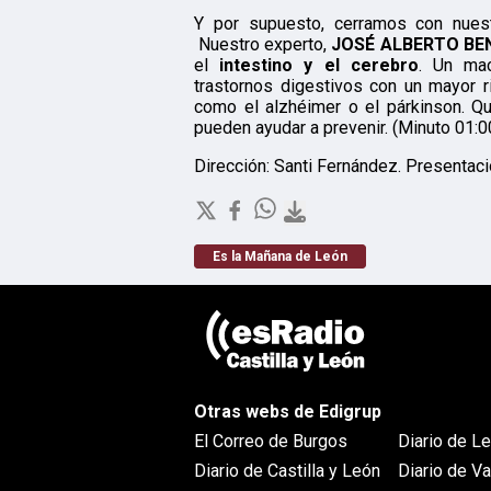
Y por supuesto, cerramos con nuest
Nuestro experto,
JOSÉ ALBERTO BE
el
intestino y el cerebro
. Un mac
trastornos digestivos con un mayor 
como el alzhéimer o el párkinson. Q
pueden ayudar a prevenir. (Minuto 01:0
Dirección: Santi Fernández. Presentaci
Es la Mañana de León
Otras webs de Edigrup
El Correo de Burgos
Diario de L
Diario de Castilla y León
Diario de Va