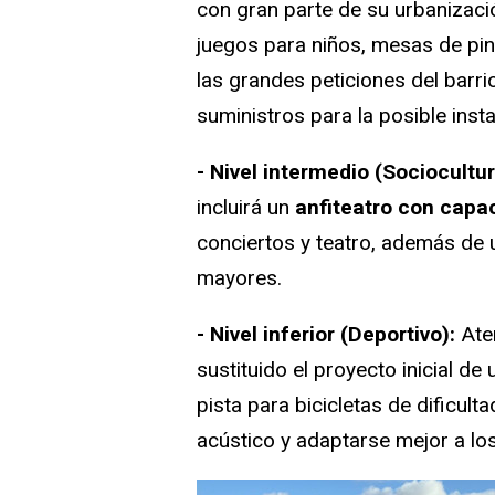
con gran parte de su urbanizaci
juegos para niños, mesas de pi
las grandes peticiones del barr
suministros para la posible inst
- Nivel intermedio (Sociocultur
incluirá un
anfiteatro con capa
conciertos y teatro, además de 
mayores.
- Nivel inferior (Deportivo):
Aten
sustituido el proyecto inicial d
pista para bicicletas de dificul
acústico y adaptarse mejor a lo