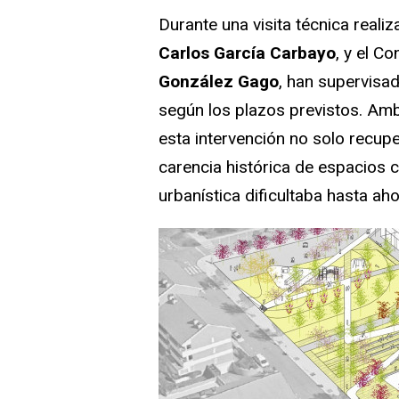
Durante una visita técnica realiz
Carlos García Carbayo
, y el C
González Gago
, han supervisa
según los plazos previstos. Am
esta intervención no solo recup
carencia histórica de espacios
urbanística dificultaba hasta aho