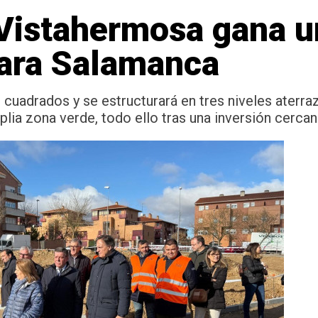
e Vistahermosa gana 
para Salamanca
cuadrados y se estructurará en tres niveles aterra
plia zona verde, todo ello tras una inversión cerca