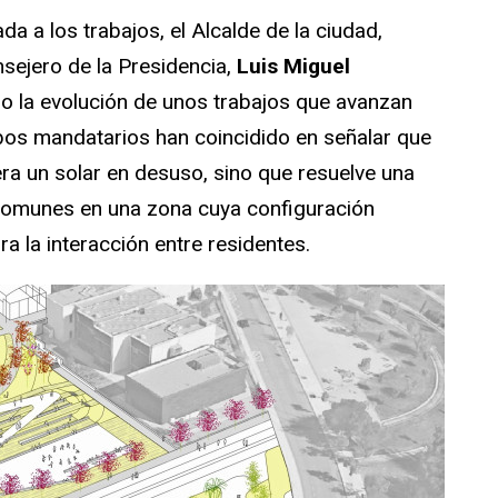
ada a los trabajos, el Alcalde de la ciudad,
onsejero de la Presidencia,
Luis Miguel
do la evolución de unos trabajos que avanzan
bos mandatarios han coincidido en señalar que
era un solar en desuso, sino que resuelve una
 comunes en una zona cuya configuración
ra la interacción entre residentes.