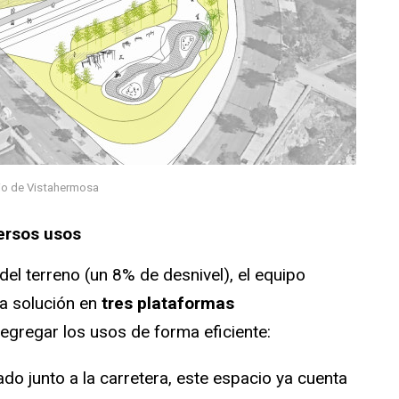
rio de Vistahermosa
ersos usos
del terreno (un 8% de desnivel), el equipo
na solución en
tres plataformas
segregar los usos de forma eficiente:
ado junto a la carretera, este espacio ya cuenta