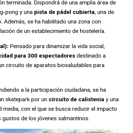
ón terminada. Dispondrá de una amplia área de
ng-pong y una
pista de pádel cubierta
, una de
io. Además, se ha habilitado una zona con
alación de un establecimiento de hostelería.
al):
Pensado para dinamizar la vida social,
cidad para 300 espectadores
destinado a
un circuito de aparatos biosaludables para
diendo a la participación ciudadana, se ha
e un skatepark por un
circuito de calistenia
y una
tad media, con el que se busca reducir el impacto
s gustos de los jóvenes salmantinos.