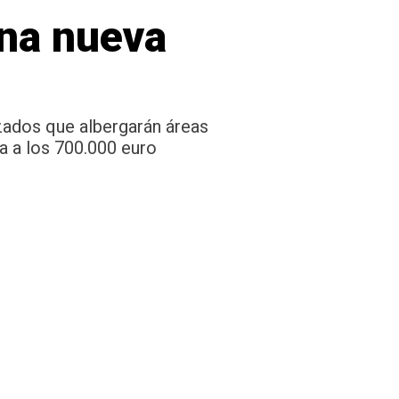
una nueva
zados que albergarán áreas
na a los 700.000 euro