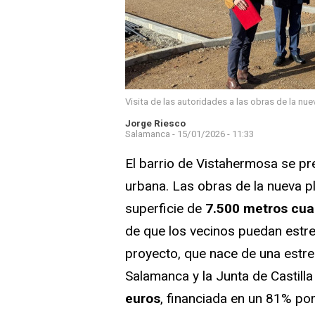
Visita de las autoridades a las obras de la nu
Jorge Riesco
Salamanca -
15/01/2026 - 11:33
El barrio de Vistahermosa se pr
urbana. Las obras de la nueva p
superficie de
7.500 metros cu
de que los vecinos puedan estre
proyecto, que nace de una estre
Salamanca y la Junta de Castill
euros
, financiada en un 81% por