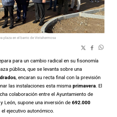
eva plaza en el barrio de Vistahermosa
epara para un cambio radical en su fisonomía
laza pública, que se levanta sobre una
adrados
, encaran su recta final con la previsión
nar las instalaciones esta misma
primavera
. El
cha colaboración entre el Ayuntamiento de
a y León, supone una inversión de
692.000
 el ejecutivo autonómico.