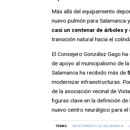
Más allá del equipamiento depor
nuevo pulmón para Salamanca ya 
casi un centenar de árboles y
transición natural hacia el coli
El Consejero González Gago ha e
de apoyo al municipalismo de l
Salamanca ha recibido más de
5
modernizar infraestructuras. Por
de la asociación vecinal de Vis
figuras clave en la definición de
nuevo centro neurálgico para el 
TEMAS:
AYUNTAMIENTO DE SALAMANCA
J