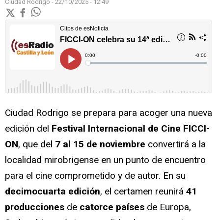
Ciudad Rodrigo -
22/10/2025 - 12:49
Ciudad Rodrigo se prepara para acoger una nueva
edición del
Festival Internacional de Cine FICCI-
ON
, que del
7 al 15 de noviembre
convertirá a la
localidad mirobrigense en un punto de encuentro
para el cine comprometido y de autor. En su
decimocuarta edición
, el certamen reunirá
41
producciones
de
catorce países
de Europa,