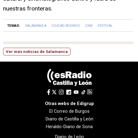
nuestras fronteras.
TEMAS:
SALAMANCA
CIUDAD RODRIGO
CINE
FESTIVAL
Ver más noticias de Salamanca
Otras webs de Edigrup
El Correo de Burgos
Diario de Castilla y León
Heraldo-Diario de Soria
Diario de León