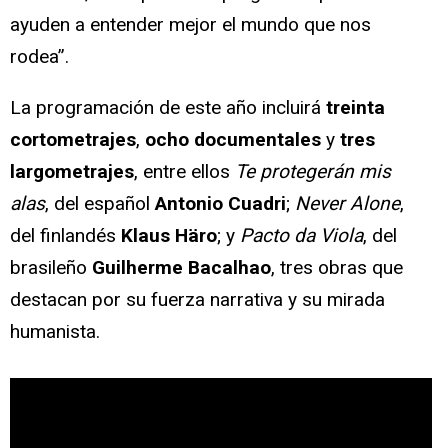
ayuden a entender mejor el mundo que nos
rodea”.
La programación de este año incluirá
treinta
cortometrajes
,
ocho documentales
y
tres
largometrajes
, entre ellos
Te protegerán mis
alas
, del español
Antonio Cuadri
;
Never Alone
,
del finlandés
Klaus Häro
; y
Pacto da Viola
, del
brasileño
Guilherme Bacalhao
, tres obras que
destacan por su fuerza narrativa y su mirada
humanista.