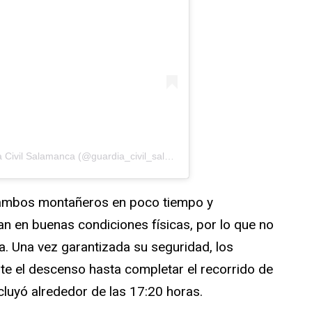
Una publicación compartida por Guardia Civil Salamanca (@guardia_civil_salamanca)
a ambos montañeros en poco tiempo y
 en buenas condiciones físicas, por lo que no
ia. Una vez garantizada su seguridad, los
e el descenso hasta completar el recorrido de
cluyó alrededor de las 17:20 horas.