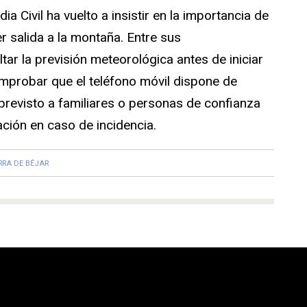
ia Civil ha vuelto a insistir en la importancia de
r salida a la montaña. Entre sus
ar la previsión meteorológica antes de iniciar
 comprobar que el teléfono móvil dispone de
o previsto a familiares o personas de confianza
zación en caso de incidencia.
RRA DE BÉJAR