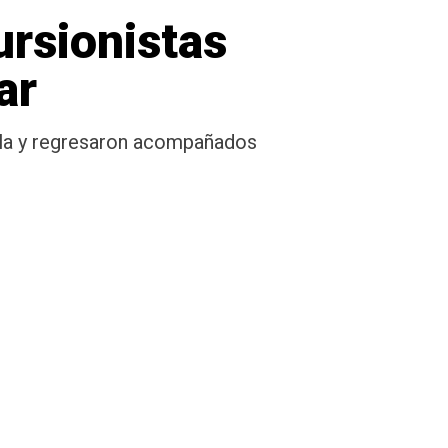
ursionistas
ar
ila y regresaron acompañados