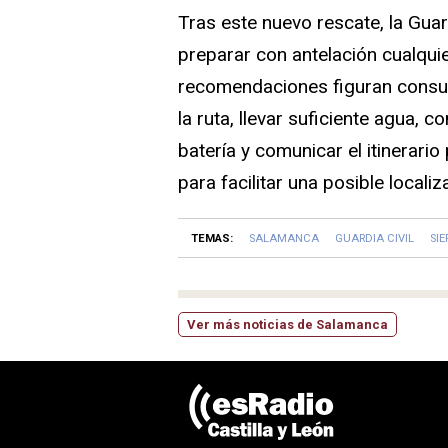
Tras este nuevo rescate, la Guard
preparar con antelación cualquie
recomendaciones figuran consult
la ruta, llevar suficiente agua,
batería y comunicar el itinerari
para facilitar una posible locali
TEMAS:
SALAMANCA
GUARDIA CIVIL
SIE
Ver más noticias de Salamanca