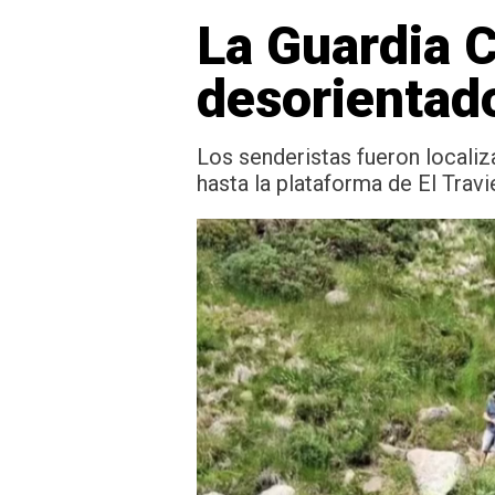
La Guardia C
desorientado
Los senderistas fueron locali
hasta la plataforma de El Trav