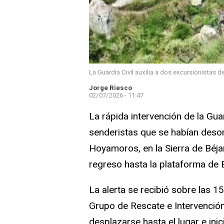
La Guardia Civil auxilia a dos excursionistas d
Jorge Riesco
02/07/2026 - 11:47
La rápida intervención de la Gua
senderistas que se habían desor
Hoyamoros, en la Sierra de Béja
regreso hasta la plataforma de E
La alerta se recibió sobre las 1
Grupo de Rescate e Intervenció
desplazarse hasta el lugar e ini