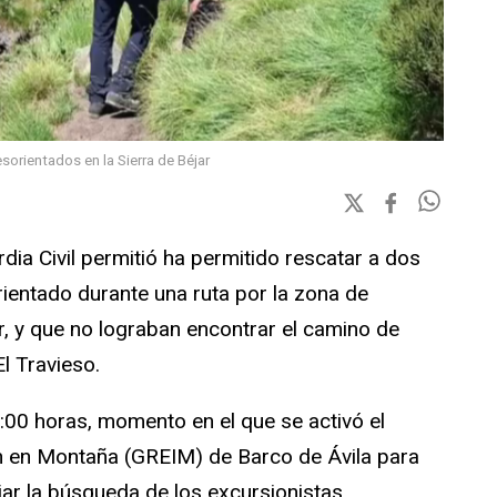
esorientados en la Sierra de Béjar
rdia Civil permitió ha permitido rescatar a dos
ientado durante una ruta por la zona de
r, y que no lograban encontrar el camino de
l Travieso.
5:00 horas, momento en el que se activó el
n en Montaña (GREIM) de Barco de Ávila para
ciar la búsqueda de los excursionistas.