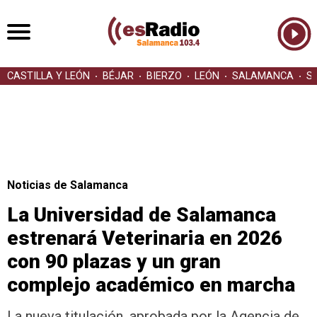
CASTILLA Y LEÓN
BÉJAR
BIERZO
LEÓN
SALAMANCA
S
Noticias de Salamanca
La Universidad de Salamanca
estrenará Veterinaria en 2026
con 90 plazas y un gran
complejo académico en marcha
La nueva titulación, aprobada por la Agencia de