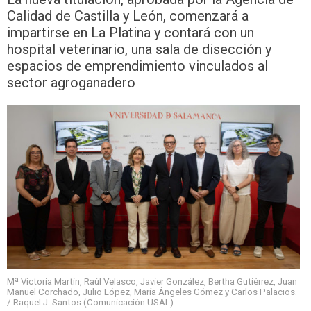
Calidad de Castilla y León, comenzará a
impartirse en La Platina y contará con un
hospital veterinario, una sala de disección y
espacios de emprendimiento vinculados al
sector agroganadero
Mª Victoria Martín, Raúl Velasco, Javier González, Bertha Gutiérrez, Juan
Manuel Corchado, Julio López, María Ángeles Gómez y Carlos Palacios.
/ Raquel J. Santos (Comunicación USAL)