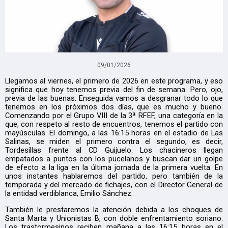
09/01/2026
Llegamos al viernes, el primero de 2026 en este programa, y eso
significa que hoy tenemos previa del fin de semana. Pero, ojo,
previa de las buenas. Enseguida vamos a desgranar todo lo que
tenemos en los próximos dos días, que es mucho y bueno.
Comenzando por el Grupo VIII de la 3ª RFEF, una categoría en la
que, con respeto al resto de encuentros, tenemos el partido con
mayúsculas. El domingo, a las 16:15 horas en el estadio de Las
Salinas, se miden el primero contra el segundo, es decir,
Tordesillas frente al CD Guijuelo. Los chacineros llegan
empatados a puntos con los pucelanos y buscan dar un golpe
de efecto a la liga en la última jornada de la primera vuelta. En
unos instantes hablaremos del partido, pero también de la
temporada y del mercado de fichajes, con el Director General de
la entidad verdiblanca, Emilio Sánchez.
También le prestaremos la atención debida a los choques de
Santa Marta y Unionistas B, con doble enfrentamiento soriano.
Los trastormesinos reciben mañana a las 16:15 horas en el