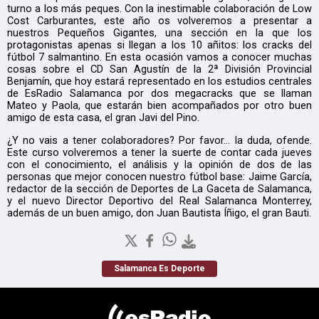
turno a los más peques. Con la inestimable colaboración de Low
Cost Carburantes, este año os volveremos a presentar a
nuestros Pequeños Gigantes, una sección en la que los
protagonistas apenas si llegan a los 10 añitos: los cracks del
fútbol 7 salmantino. En esta ocasión vamos a conocer muchas
cosas sobre el CD San Agustín de la 2ª División Provincial
Benjamín, que hoy estará representado en los estudios centrales
de EsRadio Salamanca por dos megacracks que se llaman
Mateo y Paola, que estarán bien acompañados por otro buen
amigo de esta casa, el gran Javi del Pino.
¿Y no vais a tener colaboradores? Por favor… la duda, ofende.
Este curso volveremos a tener la suerte de contar cada jueves
con el conocimiento, el análisis y la opinión de dos de las
personas que mejor conocen nuestro fútbol base: Jaime García,
redactor de la sección de Deportes de La Gaceta de Salamanca,
y el nuevo Director Deportivo del Real Salamanca Monterrey,
además de un buen amigo, don Juan Bautista Íñigo, el gran Bauti.
Salamanca Es Deporte