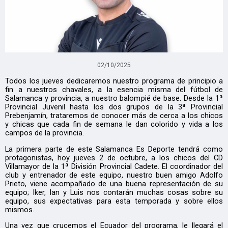
02/10/2025
Todos los jueves dedicaremos nuestro programa de principio a
fin a nuestros chavales, a la esencia misma del fútbol de
Salamanca y provincia, a nuestro balompié de base. Desde la 1ª
Provincial Juvenil hasta los dos grupos de la 3ª Provincial
Prebenjamín, trataremos de conocer más de cerca a los chicos
y chicas que cada fin de semana le dan colorido y vida a los
campos de la provincia.
La primera parte de este Salamanca Es Deporte tendrá como
protagonistas, hoy jueves 2 de octubre, a los chicos del CD
Villamayor de la 1ª División Provincial Cadete. El coordinador del
club y entrenador de este equipo, nuestro buen amigo Adolfo
Prieto, viene acompañado de una buena representación de su
equipo; Iker, Ian y Luis nos contarán muchas cosas sobre su
equipo, sus expectativas para esta temporada y sobre ellos
mismos.
Una vez que crucemos el Ecuador del programa, le llegará el