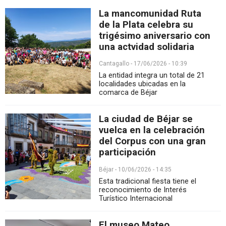
La mancomunidad Ruta
de la Plata celebra su
trigésimo aniversario con
una actvidad solidaria
Cantagallo - 17/06/2026 - 10:39
La entidad integra un total de 21
localidades ubicadas en la
comarca de Béjar
La ciudad de Béjar se
vuelca en la celebración
del Corpus con una gran
participación
Béjar - 10/06/2026 - 14:35
Esta tradicional fiesta tiene el
reconocimiento de Interés
Turístico Internacional
El museo Mateo