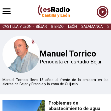
CASTILLA Y LEÓN
BÉJAR
BIERZO
LEÓN
SALAMANCA
S
Manuel Torrico
Periodista en esRadio Béjar
Manuel Torrico, lleva 18 años al frente de la emisora en las
sierras de Béjar y Francia y la zona de Guijuelo.
Problemas de
abastecimiento de agua