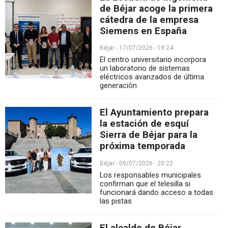
de Béjar acoge la primera
cátedra de la empresa
Siemens en España
Béjar - 17/07/2026 - 19:24
El centro universitario incorpora
un laboratorio de sistemas
eléctricos avanzados de última
generación
El Ayuntamiento prepara
la estación de esquí
Sierra de Béjar para la
próxima temporada
Béjar - 09/07/2026 - 20:22
Los responsables municipales
confirman que el telesilla si
funcionará dando acceso a todas
las pistas
El alcalde de Béjar