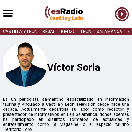
CASTILLA Y LEÓN
BÉJAR
BIERZO
LEÓN
SALAMANCA
S
Víctor Soria
Es un periodista salmantino especializado en información
taurina y vinculado a Castilla y León Televisión desde hace una
década. Actualmente desarrolla su labor como redactor y
presentador de informativos en La8 Salamanca, donde además
ha participado en distintos formatos de actualidad y
entretenimiento como ‘8 Magazine’ o el espacio taurino
‘Territorio Toro’.