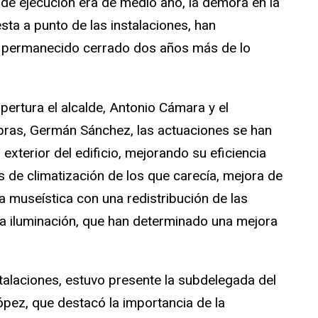
de ejecución era de medio año, la demora en la
sta a punto de las instalaciones, han
 permanecido cerrado dos años más de lo
pertura el alcalde, Antonio Cámara y el
bras, Germán Sánchez, las actuaciones se han
exterior del edificio, mejorando su eficiencia
s de climatización de los que carecía, mejora de
ta museística con una redistribución de las
la iluminación, que han determinado una mejora
stalaciones, estuvo presente la subdelegada del
pez, que destacó la importancia de la