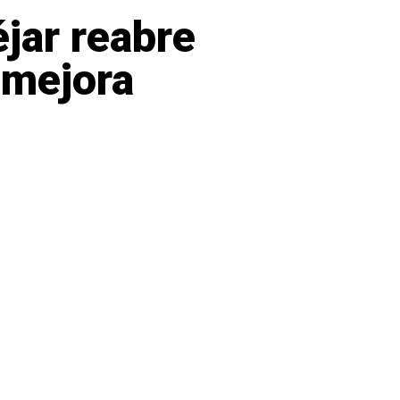
jar reabre
 mejora