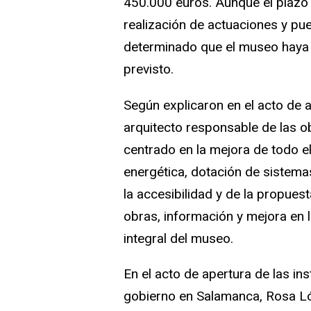
450.000 euros. Aunque el plazo 
realización de actuaciones y pue
determinado que el museo haya
previsto.
Según explicaron en el acto de a
arquitecto responsable de las o
centrado en la mejora de todo el 
energética, dotación de sistema
la accesibilidad y de la propues
obras, información y mejora en 
integral del museo.
En el acto de apertura de las in
gobierno en Salamanca, Rosa Ló