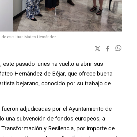
o de escultura Mateo Hernández
 este pasado lunes ha vuelto a abrir sus
Mateo Hernández de Béjar, que ofrece buena
 artista bejarano, conocido por su trabajo de
o fueron adjudicadas por el Ayuntamiento de
ndo una subvención de fondos europeos, a
 Transformación y Resilencia, por importe de