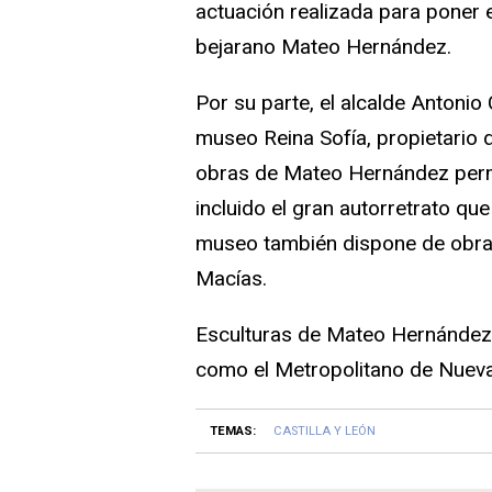
actuación realizada para poner e
bejarano Mateo Hernández.
Por su parte, el alcalde Antonio
museo Reina Sofía, propietario d
obras de Mateo Hernández perm
incluido el gran autorretrato que
museo también dispone de obras
Macías.
Esculturas de Mateo Hernández
como el Metropolitano de Nueva
TEMAS:
CASTILLA Y LEÓN